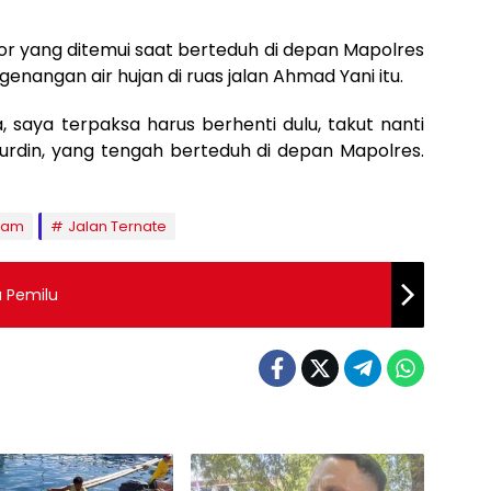
 yang ditemui saat berteduh di depan Mapolres
nangan air hujan di ruas jalan Ahmad Yani itu.
, saya terpaksa harus berhenti dulu, takut nanti
Nurdin, yang tengah berteduh di depan Mapolres.
olam
Jalan Ternate
a Pemilu