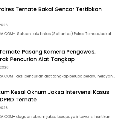
Polres Ternate Bakal Gencar Tertibkan
 2026
.COM– Satuan Lalu Lintas (Satlantas) Polres Ternate, bakal…
 Ternate Pasang Kamera Pengawas,
ak Pencurian Alat Tangkap
i 2026
A.COM– aksi pencurian alat tangkap berupa perahu nelayan…
ukum Kesal Oknum Jaksa Intervensi Kasus
 DPRD Ternate
 2026
A.COM– dugaan oknum jaksa berupaya intervensi hentikan