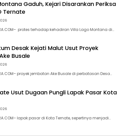
 Montana Gaduh, Kejari Disarankan Periksa
D Ternate
 2026
A.COM– protes terhadap kehadiran Villa Lago Montana di…
ukum Desak Kejati Malut Usut Proyek
Ake Busale
 2026
A.COM– proyek jembatan Ake Busale di perbatasan Desa…
nate Usut Dugaan Pungli Lapak Pasar Kota
 2026
.COM– lapak pasar di Kota Ternate, sepertinya menjadi…