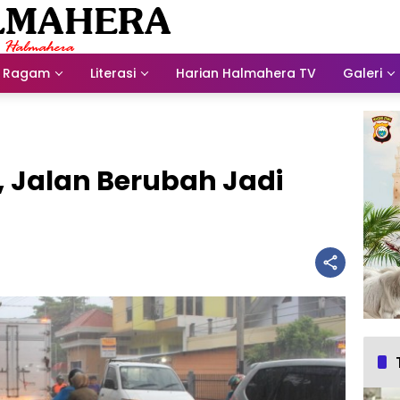
Ragam
Literasi
Harian Halmahera TV
Galeri
 Jalan Berubah Jadi