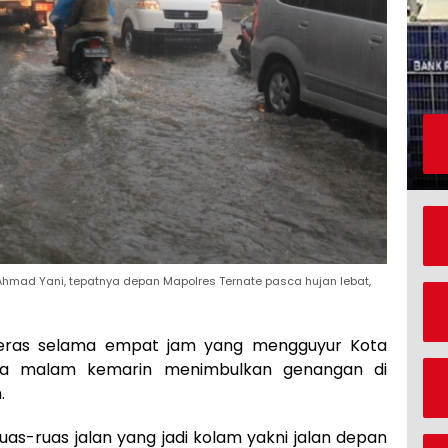
Ahmad Yani, tepatnya depan Mapolres Ternate pasca hujan lebat,
eras selama empat jam yang mengguyur Kota
gga malam kemarin menimbulkan genangan di
.
ruas-ruas jalan yang jadi kolam yakni jalan depan