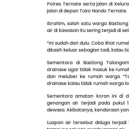
Polres Ternate serta jalan di Kelu
jalan di depan Toko Nando Ternate.
Ibrahim, salah satu warga Basti
air di kawasan itu sering terjadi di s
“Ini sudah dari dulu. Coba lihat rum
dikasih keluar sebagian tadi, kalau 
Sementara di Bastiong Talanga
drainase agar tidak masuk ke rumah
dan meluber ke rumah warga. “T
drainase kalau tidak rumah warga ban
Sementara amatan koran ini di d
genangan air terjadi pada pukul 
dewasa. Akibatanya, kendaraan yang 
Luapan air tersebut diduga terjad