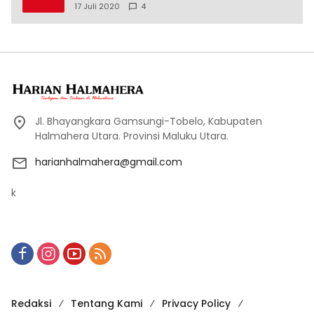
17 Juli 2020
4
Jl. Bhayangkara Gamsungi-Tobelo, Kabupaten
Halmahera Utara. Provinsi Maluku Utara.
harianhalmahera@gmail.com
k
Redaksi
Tentang Kami
Privacy Policy