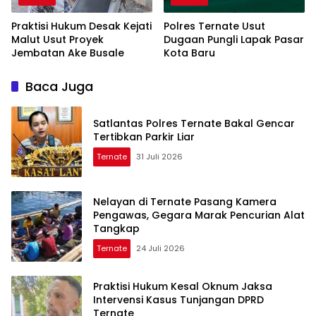
Praktisi Hukum Desak Kejati
Polres Ternate Usut
Malut Usut Proyek
Dugaan Pungli Lapak Pasar
Jembatan Ake Busale
Kota Baru
Baca Juga
Satlantas Polres Ternate Bakal Gencar
Tertibkan Parkir Liar
Ternate
31 Juli 2026
Nelayan di Ternate Pasang Kamera
Pengawas, Gegara Marak Pencurian Alat
Tangkap
Ternate
24 Juli 2026
Praktisi Hukum Kesal Oknum Jaksa
Intervensi Kasus Tunjangan DPRD
Ternate