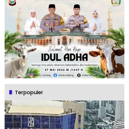
Terpopuler