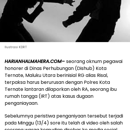
Ilustrasi KDRT
HARIANHALMAHERA.COM–
seorang oknum pegawai
honorer di Dinas Perhubungan (Dishub) Kota
Ternate, Maluku Utara berinisial RG alias Risal,
terpaksa harus berurusan dengan Polres Kota
Ternate lantaran dilaporkan oleh RA, seorang ibu
rumah tangga (IRT) atas kasus dugaan
penganiayaan.
Sebelumnya peristiwa penganiyaan tersebut terjadi
pada Minggu (13/4) sore itu telah di video oleh salah
seorang warga kemudian disebar ke media social