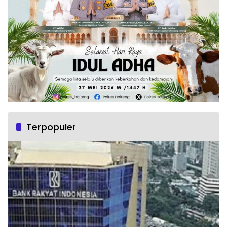
Terpopuler