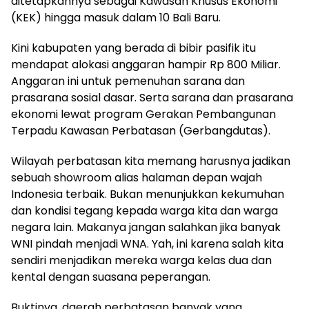
ditetapkannya sebagai Kawasan Khusus Ekonomi
(KEK) hingga masuk dalam 10 Bali Baru.
Kini kabupaten yang berada di bibir pasifik itu
mendapat alokasi anggaran hampir Rp 800 Miliar.
Anggaran ini untuk pemenuhan sarana dan
prasarana sosial dasar. Serta sarana dan prasarana
ekonomi lewat program Gerakan Pembangunan
Terpadu Kawasan Perbatasan (Gerbangdutas).
Wilayah perbatasan kita memang harusnya jadikan
sebuah showroom alias halaman depan wajah
Indonesia terbaik. Bukan menunjukkan kekumuhan
dan kondisi tegang kepada warga kita dan warga
negara lain. Makanya jangan salahkan jika banyak
WNI pindah menjadi WNA. Yah, ini karena salah kita
sendiri menjadikan mereka warga kelas dua dan
kental dengan suasana peperangan.
Buktinya, daerah perbatasan banyak yang