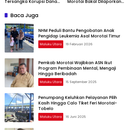
Tersangka Korupsi Dana
Morotai Bakal Dilaporkan
BOK
ke Irjen Kemenag
Baca Juga
NHM Peduli Bantu Pengobatan Anak
Pengidap Leukemia Asal Morotai Timur
Maluku Utara
19 Februari 2026
Pemkab Morotai Wajibkan ASN Ikut
Program Pembinaan Mental, Mengaji
Hingga Beribadah
Maluku Utara
15 September 2025
Penumpang Keluhkan Pelayanan Pilih
Kasih Hingga Calo Tiket Feri Morotai-
Tobelo
Maluku Utara
16 Juni 2025