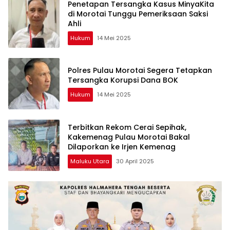
Penetapan Tersangka Kasus MinyaKita
di Morotai Tunggu Pemeriksaan Saksi
Ahli
Hukum
14 Mei 2025
Polres Pulau Morotai Segera Tetapkan
Tersangka Korupsi Dana BOK
Hukum
14 Mei 2025
Terbitkan Rekom Cerai Sepihak,
Kakemenag Pulau Morotai Bakal
Dilaporkan ke Irjen Kemenag
Maluku Utara
30 April 2025