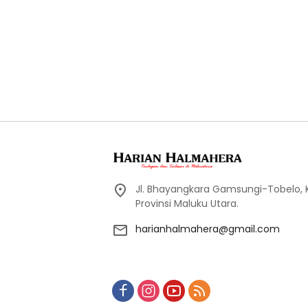
Jl. Bhayangkara Gamsungi-Tobelo,
Provinsi Maluku Utara.
harianhalmahera@gmail.com