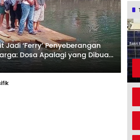
t Jadi ‘Ferry’ Penyeberangan
arga: Dosa Apalagi yang Dibuat
ifik