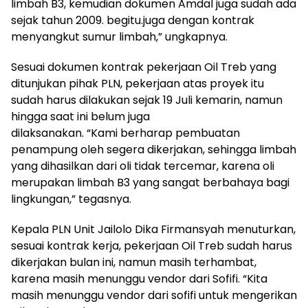
limbah B3, kemudian dokumen Amdal juga sudah ada
sejak tahun 2009. begitu.juga dengan kontrak
menyangkut sumur limbah,” ungkapnya.
Sesuai dokumen kontrak pekerjaan Oil Treb yang
ditunjukan pihak PLN, pekerjaan atas proyek itu
sudah harus dilakukan sejak 19 Juli kemarin, namun
hingga saat ini belum juga
dilaksanakan. “Kami berharap pembuatan
penampung oleh segera dikerjakan, sehingga limbah
yang dihasilkan dari oli tidak tercemar, karena oli
merupakan limbah B3 yang sangat berbahaya bagi
lingkungan,” tegasnya.
Kepala PLN Unit Jailolo Dika Firmansyah menuturkan,
sesuai kontrak kerja, pekerjaan Oil Treb sudah harus
dikerjakan bulan ini, namun masih terhambat,
karena masih menunggu vendor dari Sofifi. “Kita
masih menunggu vendor dari sofifi untuk mengerikan