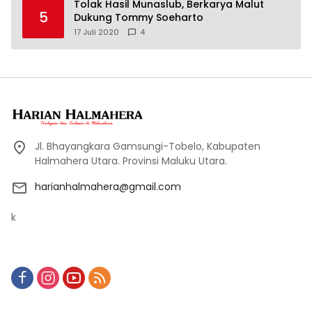
Tolak Hasil Munaslub, Berkarya Malut
5
Dukung Tommy Soeharto
17 Juli 2020
4
Jl. Bhayangkara Gamsungi-Tobelo, Kabupaten
Halmahera Utara. Provinsi Maluku Utara.
harianhalmahera@gmail.com
k