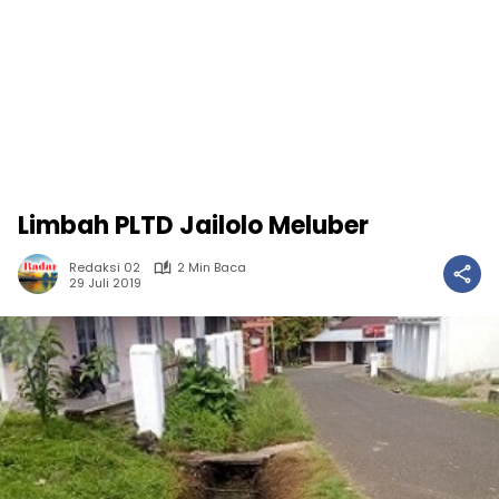
Limbah PLTD Jailolo Meluber
Redaksi 02
2 Min Baca
29 Juli 2019