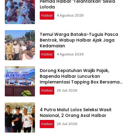
Pemda Halbar ‘Telantarkan’ Siswa
Loloda
Halbar
4 Agustus 2026
Temui Warga Bataka-Tuguis Pasca
Bentrok, Wabup Halbar Ajak Jaga
Kedamaian
Halbar
4 Agustus 2026
Dorong Kepatuhan Wajib Pajak,
Bapenda Halbar Luncurkan
Implementasi Tapping Box Bersama
Bank Maluku-Malut
Halbar
29 Juli 2026
4 Putra Malut Lolos Seleksi Wasit
Nasional, 2 Orang Asal Halbar
Halbar
28 Juli 2026