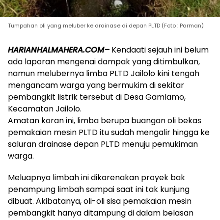
Tumpahan oli yang meluber ke drainase di depan PLTD (Foto : Parman)
HARIANHALMAHERA.COM–
Kendaati sejauh ini belum
ada laporan mengenai dampak yang ditimbulkan,
namun melubernya limba PLTD Jailolo kini tengah
mengancam warga yang bermukim di sekitar
pembangkit listrik tersebut di Desa Gamlamo,
Kecamatan Jailolo.
Amatan koran ini, limba berupa buangan oli bekas
pemakaian mesin PLTD itu sudah mengalir hingga ke
saluran drainase depan PLTD menuju pemukiman
warga.
Meluapnya limbah ini dikarenakan proyek bak
penampung limbah sampai saat ini tak kunjung
dibuat. Akibatanya, oli-oli sisa pemakaian mesin
pembangkit hanya ditampung di dalam belasan