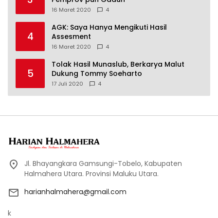
16 Maret 2020
4
AGK: Saya Hanya Mengikuti Hasil
4
Assesment
16 Maret 2020
4
Tolak Hasil Munaslub, Berkarya Malut
5
Dukung Tommy Soeharto
17 Juli 2020
4
Jl. Bhayangkara Gamsungi-Tobelo, Kabupaten
Halmahera Utara. Provinsi Maluku Utara.
harianhalmahera@gmail.com
k