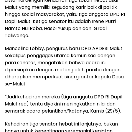
diwarnai dengan kehadiran tiga tokoh hebat asal
Malut yang memiliki segudang karir baik di politik
hingga social masyarakat, yaitu tiga anggota DPD RI
Dapil Malut. Ketiga senator itu adalah Irene Putri
Namto Hui Roba, Hasbi Yusup dan dan Graal
Taliwango.
Mancelina Lobby, pengurus baru DPD APDESI Malut
sekaligus penggagas utama komunikasi dengan
para senator, mengatakan bahwa acara ini
dipersiapkan dengan matang oleh panitia dengan
diharapkan memperkuat sinergi antar kepala Desa
se-Malut.
“Jadi kehadiran mereka (tiga anggota DPD RI Dapil
Malut,red) tentu diyakini meningkatkan nilai dan
semarak acara pelantikan,”katanya, Kamis (29/5).
Kehadiran tiga senator hebat ini lanjutnya, bukan
hanya untuk kepentingan seremonial kegiatan,