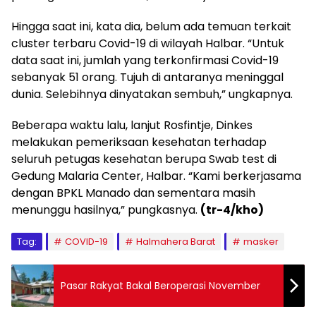
Hingga saat ini, kata dia, belum ada temuan terkait
cluster terbaru Covid-19 di wilayah Halbar. “Untuk
data saat ini, jumlah yang terkonfirmasi Covid-19
sebanyak 51 orang. Tujuh di antaranya meninggal
dunia. Selebihnya dinyatakan sembuh,” ungkapnya.
Beberapa waktu lalu, lanjut Rosfintje, Dinkes
melakukan pemeriksaan kesehatan terhadap
seluruh petugas kesehatan berupa Swab test di
Gedung Malaria Center, Halbar. “Kami berkerjasama
dengan BPKL Manado dan sementara masih
menunggu hasilnya,” pungkasnya.
(tr-4/kho)
Tag:
COVID-19
Halmahera Barat
masker
Pasar Rakyat Bakal Beroperasi November