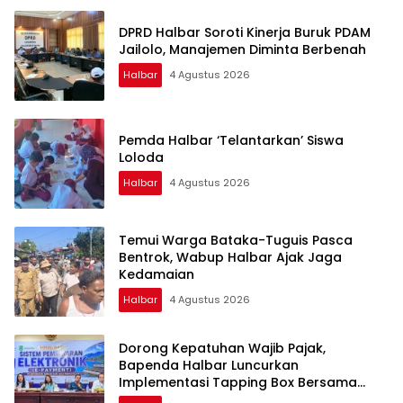
DPRD Halbar Soroti Kinerja Buruk PDAM
Jailolo, Manajemen Diminta Berbenah
Halbar
4 Agustus 2026
Pemda Halbar ‘Telantarkan’ Siswa
Loloda
Halbar
4 Agustus 2026
Temui Warga Bataka-Tuguis Pasca
Bentrok, Wabup Halbar Ajak Jaga
Kedamaian
Halbar
4 Agustus 2026
Dorong Kepatuhan Wajib Pajak,
Bapenda Halbar Luncurkan
Implementasi Tapping Box Bersama
Bank Maluku-Malut