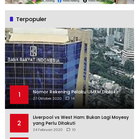
Terpopuler
Nomor Rekening Pelaku UMKM Diblokir
1
27 Oktober 2020
14
Liverpool vs West Ham: Bukan Lagi Moyesy
2
yang Perlu Ditakuti
24 Februari 2020
10