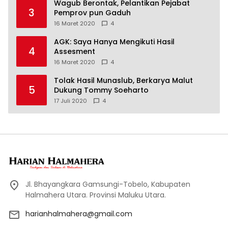
Wagub Berontak, Pelantikan Pejabat
3
Pemprov pun Gaduh
16 Maret 2020
4
AGK: Saya Hanya Mengikuti Hasil
4
Assesment
16 Maret 2020
4
Tolak Hasil Munaslub, Berkarya Malut
5
Dukung Tommy Soeharto
17 Juli 2020
4
Jl. Bhayangkara Gamsungi-Tobelo, Kabupaten
Halmahera Utara. Provinsi Maluku Utara.
harianhalmahera@gmail.com