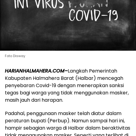
Foto Disway
HARIANHALMAHERA.COM–
Langkah Pemerintah
Kabupaten Halmahera Barat (Halbar) mencegah
penyebaran Covid-19 dengan menerapkan sanksi
tegas bagi warga yang tidak menggunakan masker,
masih jauh dari harapan.
Padahal, penggunaan masker telah diatur dalam
peraturan bupati (Perbup). Namun sampai hari ini,
hampir sebagian warga di Halbar dalam beraktivitas
tidak menggunakan masker. Seperti yang terlihat di