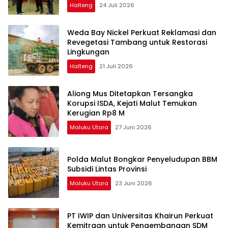
Halteng
24 Juli 2026
Weda Bay Nickel Perkuat Reklamasi dan
Revegetasi Tambang untuk Restorasi
Lingkungan
Halteng
21 Juli 2026
Aliong Mus Ditetapkan Tersangka
Korupsi ISDA, Kejati Malut Temukan
Kerugian Rp8 M
Maluku Utara
27 Juni 2026
Polda Malut Bongkar Penyeludupan BBM
Subsidi Lintas Provinsi
Maluku Utara
23 Juni 2026
PT IWIP dan Universitas Khairun Perkuat
Kemitraan untuk Pengembangan SDM