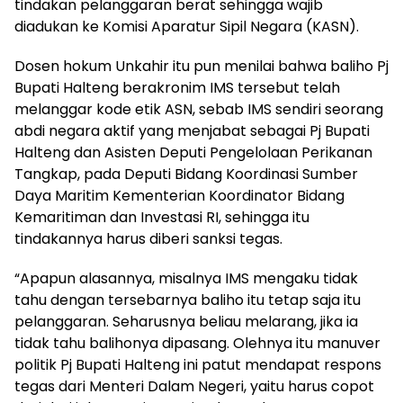
tindakan pelanggaran berat sehingga wajib
diadukan ke Komisi Aparatur Sipil Negara (KASN).
Dosen hokum Unkahir itu pun menilai bahwa baliho Pj
Bupati Halteng berakronim IMS tersebut telah
melanggar kode etik ASN, sebab IMS sendiri seorang
abdi negara aktif yang menjabat sebagai Pj Bupati
Halteng dan Asisten Deputi Pengelolaan Perikanan
Tangkap, pada Deputi Bidang Koordinasi Sumber
Daya Maritim Kementerian Koordinator Bidang
Kemaritiman dan Investasi RI, sehingga itu
tindakannya harus diberi sanksi tegas.
“Apapun alasannya, misalnya IMS mengaku tidak
tahu dengan tersebarnya baliho itu tetap saja itu
pelanggaran. Seharusnya beliau melarang, jika ia
tidak tahu balihonya dipasang. Olehnya itu manuver
politik Pj Bupati Halteng ini patut mendapat respons
tegas dari Menteri Dalam Negeri, yaitu harus copot