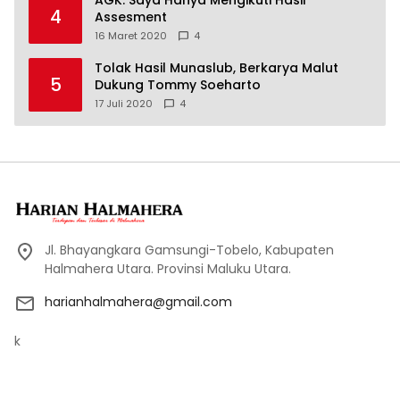
4
Assesment
16 Maret 2020
4
Tolak Hasil Munaslub, Berkarya Malut
5
Dukung Tommy Soeharto
17 Juli 2020
4
Jl. Bhayangkara Gamsungi-Tobelo, Kabupaten
Halmahera Utara. Provinsi Maluku Utara.
harianhalmahera@gmail.com
k