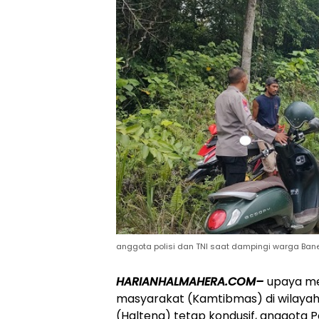
anggota polisi dan TNI saat dampingi warga Ba
HARIANHALMAHERA.COM–
upaya me
masyarakat (Kamtibmas) di wilayah
(Halteng) tetap kondusif, anggota P