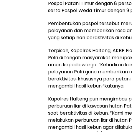
Pospol Patani Timur dengan 8 person
serta Pospol Weda Timur dengan 9 p
Pembentukan pospol tersebut meru
pelayanan dan memberikan rasa am
yang setiap hari beraktivitas di kebu
Terpisah, Kapolres Halteng, AKBP 
Polri di tengah masyarakat merup
aman kepada warga. “Kehadiran ka
pelayanan Polri guna memberikan 
beraktivitas, khususnya para petani
mengambil hasil kebun,”katanya.
Kapolres Halteng pun mengimbau p
perburuan liar di kawasan hutan P
saat beraktivitas di kebun. “Kami 
melakukan perburuan liar di hutan 
mengambil hasil kebun agar dilakuk