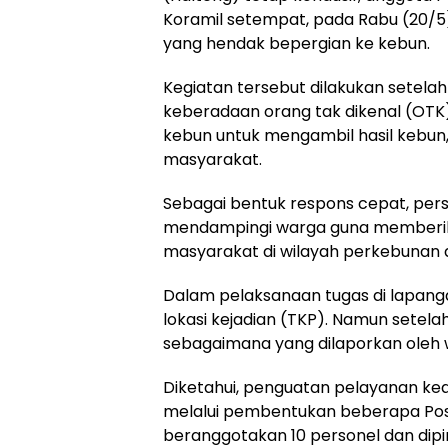
Koramil setempat, pada Rabu (20
yang hendak bepergian ke kebun.
Kegiatan tersebut dilakukan setela
keberadaan orang tak dikenal (OTK
kebun untuk mengambil hasil kebun
masyarakat.
Sebagai bentuk respons cepat, pers
mendampingi warga guna memberika
masyarakat di wilayah perkebunan 
Dalam pelaksanaan tugas di lapang
lokasi kejadian (TKP). Namun setela
sebagaimana yang dilaporkan oleh
Diketahui, penguatan pelayanan ke
melalui pembentukan beberapa Pospo
beranggotakan 10 personel dan dip