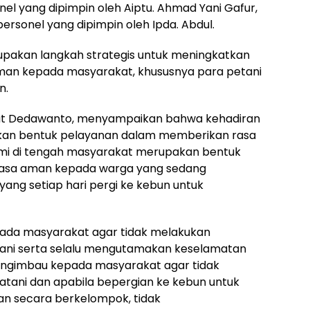
el yang dipimpin oleh Aiptu. Ahmad Yani Gafur,
ersonel yang dipimpin oleh Ipda. Abdul.
pakan langkah strategis untuk meningkatkan
an kepada masyarakat, khususnya para petani
n.
Fiat Dedawanto, menyampaikan bahwa kehadiran
akan bentuk pelayanan dalam memberikan rasa
mi di tengah masyarakat merupakan bentuk
rasa aman kepada warga yang sedang
 yang setiap hari pergi ke kebun untuk
ada masyarakat agar tidak melakukan
atani serta selalu mengutamakan keselamatan
mengimbau kepada masyarakat agar tidak
Patani dan apabila bepergian ke kebun untuk
an secara berkelompok, tidak