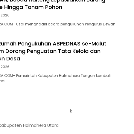
te Hingga Tanam Pohon
i 2026
A.COM– usai menghadiri acara pengukuhan Pengurus Dewan
 Rumah Pengukuhan ABPEDNAS se-Malut
am Dorong Penguatan Tata Kelola dan
n Desa
i 2026
A.COM– Pemerintah Kabupaten Halmahera Tengah kembali
adi…
k
 Kabupaten Halmahera Utara.