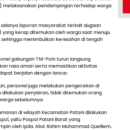
/5) melaksanakan pendampingan terhadap warga
h adanya laporan masyarakat terkait dugaan
) yang kerap ditemukan oleh warga saat menuju
, sehingga menimbulkan keresahan di tengah
onel gabungan TNI-Polri turun langsung
n rasa aman serta memastikan aktivitas
dapat berjalan dengan lancar.
an, personel juga melakukan pengecekan di
h dilakukan penyisiran, tidak ditemukan orang
 warga sebelumnya.
amanan di wilayah Kecamatan Patani dilakukan
l, yaitu Pospol Patani Barat yang
impin oleh Ipda. Abd. Rahim Muhammad Quelliem,