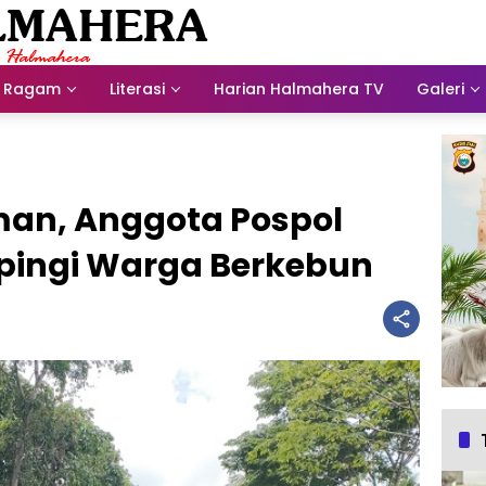
Ragam
Literasi
Harian Halmahera TV
Galeri
man, Anggota Pospol
pingi Warga Berkebun