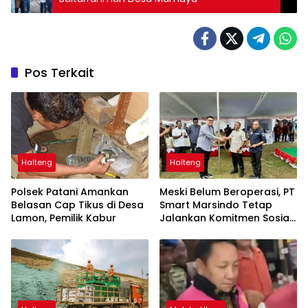
Pos Terkait
Halteng
Halteng
Polsek Patani Amankan
Meski Belum Beroperasi, PT
Belasan Cap Tikus di Desa
Smart Marsindo Tetap
Lamon, Pemilik Kabur
Jalankan Komitmen Sosial
di Pulau Gebe