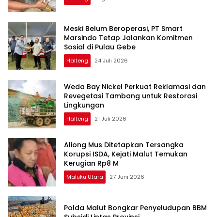
Meski Belum Beroperasi, PT Smart
Marsindo Tetap Jalankan Komitmen
Sosial di Pulau Gebe
Halteng
24 Juli 2026
Weda Bay Nickel Perkuat Reklamasi dan
Revegetasi Tambang untuk Restorasi
Lingkungan
Halteng
21 Juli 2026
Aliong Mus Ditetapkan Tersangka
Korupsi ISDA, Kejati Malut Temukan
Kerugian Rp8 M
Maluku Utara
27 Juni 2026
Polda Malut Bongkar Penyeludupan BBM
Subsidi Lintas Provinsi