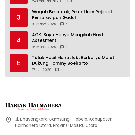
24 Februari 2020
10
Wagub Berontak, Pelantikan Pejabat
3
Pemprov pun Gaduh
16 Maret 2020
4
AGK: Saya Hanya Mengikuti Hasil
4
Assesment
16 Maret 2020
4
Tolak Hasil Munaslub, Berkarya Malut
5
Dukung Tommy Soeharto
17 Juli 2020
4
Jl. Bhayangkara Gamsungi-Tobelo, Kabupaten
Halmahera Utara. Provinsi Maluku Utara.