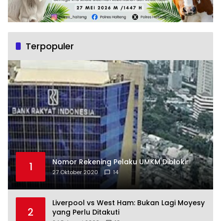
Terpopuler
Nomor Rekening Pelaku UMKM Diblokir
1
27 Oktober 2020
14
Liverpool vs West Ham: Bukan Lagi Moyesy
2
yang Perlu Ditakuti