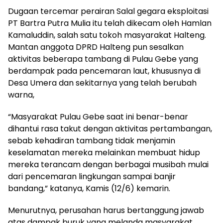
Dugaan tercemar perairan Salal gegara eksploitasi
PT Bartra Putra Mulia itu telah dikecam oleh Hamlan
Kamaluddin, salah satu tokoh masyarakat Halteng.
Mantan anggota DPRD Halteng pun sesalkan
aktivitas beberapa tambang di Pulau Gebe yang
berdampak pada pencemaran laut, khususnya di
Desa Umera dan sekitarnya yang telah berubah
warna,
“Masyarakat Pulau Gebe saat ini benar-benar
dihantui rasa takut dengan aktivitas pertambangan,
sebab kehadiran tambang tidak menjamin
keselamatan mereka melainkan membuat hidup
mereka terancam dengan berbagai musibah mulai
dari pencemaran lingkungan sampai banjir
bandang,” katanya, Kamis (12/6) kemarin.
Menurutnya, perusahan harus bertanggung jawab
atas dampak buruk yang melanda masyarakat