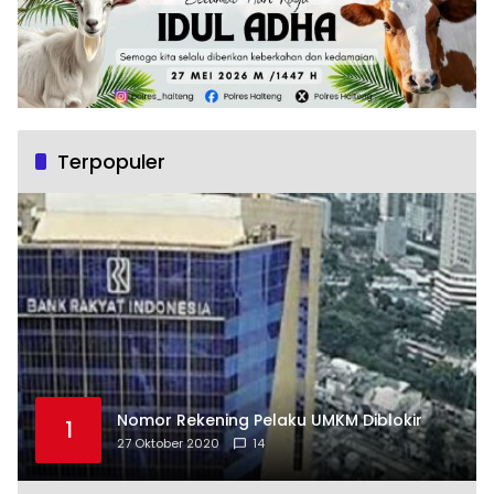
Terpopuler
Nomor Rekening Pelaku UMKM Diblokir
1
27 Oktober 2020
14