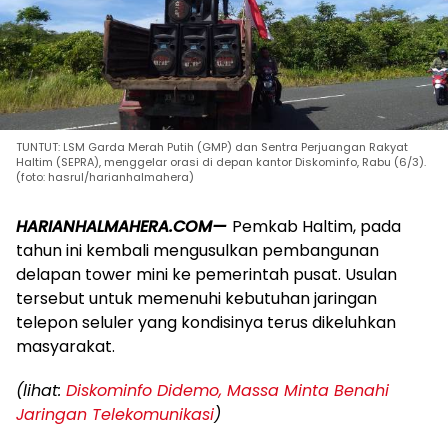
TUNTUT: LSM Garda Merah Putih (GMP) dan Sentra Perjuangan Rakyat
Haltim (SEPRA), menggelar orasi di depan kantor Diskominfo, Rabu (6/3).
(foto: hasrul/harianhalmahera)
HARIANHALMAHERA.COM—
Pemkab Haltim, pada
tahun ini kembali mengusulkan pembangunan
delapan tower mini ke pemerintah pusat. Usulan
tersebut untuk memenuhi kebutuhan jaringan
telepon seluler yang kondisinya terus dikeluhkan
masyarakat.
(lihat:
Diskominfo Didemo, Massa Minta Benahi
Jaringan Telekomunikasi
)