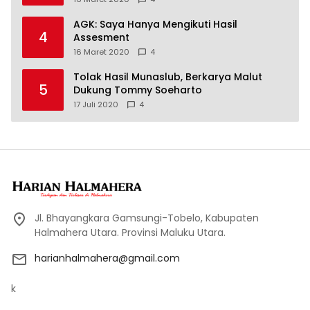
AGK: Saya Hanya Mengikuti Hasil
4
Assesment
16 Maret 2020
4
Tolak Hasil Munaslub, Berkarya Malut
5
Dukung Tommy Soeharto
17 Juli 2020
4
Jl. Bhayangkara Gamsungi-Tobelo, Kabupaten
Halmahera Utara. Provinsi Maluku Utara.
harianhalmahera@gmail.com
k