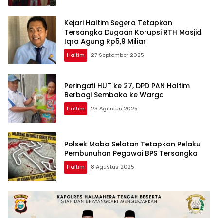
Kejari Haltim Segera Tetapkan
Tersangka Dugaan Korupsi RTH Masjid
Iqra Agung Rp5,9 Miliar
Haltim
27 September 2025
Peringati HUT ke 27, DPD PAN Haltim
Berbagi Sembako ke Warga
Haltim
23 Agustus 2025
Polsek Maba Selatan Tetapkan Pelaku
Pembunuhan Pegawai BPS Tersangka
Haltim
8 Agustus 2025