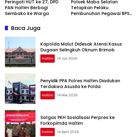
Peringati HUT ke 27, DPD
Polsek Maba Selatan
PAN Haltim Berbagi
Tetapkan Pelaku
Sembako ke Warga
Pembunuhan Pegawai BPS
Tersangka
Baca Juga
Kapolda Malut Didesak Atensi Kasus
Dugaan Selingkuh Oknum Brimob
Haltim
14 Juli 2026
Penyidik PPA Polres Haltim Diadukan
Terdakwa Asusila ke Polda
Haltim
14 Mei 2026
Satgas PKH Sosialisasi Perpres ke
Forkopimda Haltim
Haltim
14 April 2026