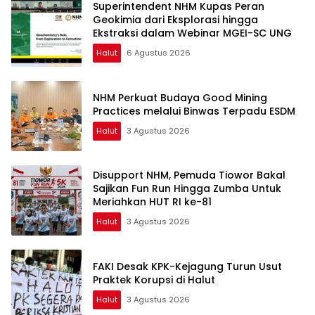
Superintendent NHM Kupas Peran
Geokimia dari Eksplorasi hingga
Ekstraksi dalam Webinar MGEI-SC UNG
Halut
6 Agustus 2026
NHM Perkuat Budaya Good Mining
Practices melalui Binwas Terpadu ESDM
Halut
3 Agustus 2026
Disupport NHM, Pemuda Tiowor Bakal
Sajikan Fun Run Hingga Zumba Untuk
Meriahkan HUT RI ke-81
Halut
3 Agustus 2026
FAKI Desak KPK-Kejagung Turun Usut
Praktek Korupsi di Halut
Halut
3 Agustus 2026