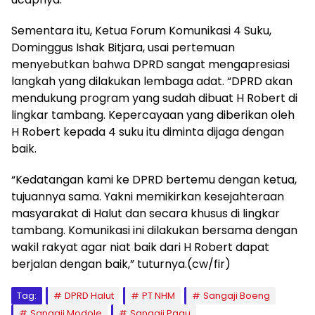
Sementara itu, Ketua Forum Komunikasi 4 Suku,
Dominggus Ishak Bitjara, usai pertemuan
menyebutkan bahwa DPRD sangat mengapresiasi
langkah yang dilakukan lembaga adat. “DPRD akan
mendukung program yang sudah dibuat H Robert di
lingkar tambang. Kepercayaan yang diberikan oleh
H Robert kepada 4 suku itu diminta dijaga dengan
baik.
“Kedatangan kami ke DPRD bertemu dengan ketua,
tujuannya sama. Yakni memikirkan kesejahteraan
masyarakat di Halut dan secara khusus di lingkar
tambang. Komunikasi ini dilakukan bersama dengan
wakil rakyat agar niat baik dari H Robert dapat
berjalan dengan baik,” tuturnya.(cw/fir)
Tag:
DPRD Halut
PT NHM
Sangaji Boeng
Sangaji Modole
Sangaji Pagu