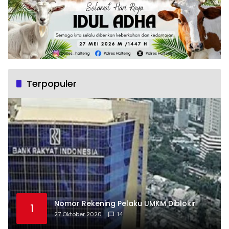
Terpopuler
Nomor Rekening Pelaku UMKM Diblokir
1
27 Oktober 2020
14