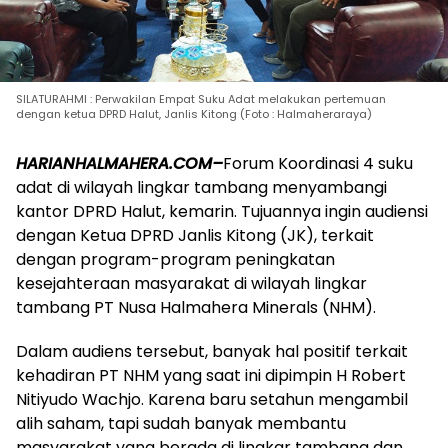
SILATURAHMI : Perwakilan Empat Suku Adat melakukan pertemuan
dengan ketua DPRD Halut, Janlis Kitong (Foto : Halmaheraraya)
HARIANHALMAHERA.COM–
Forum Koordinasi 4 suku
adat di wilayah lingkar tambang menyambangi
kantor DPRD Halut, kemarin. Tujuannya ingin audiensi
dengan Ketua DPRD Janlis Kitong (JK), terkait
dengan program-program peningkatan
kesejahteraan masyarakat di wilayah lingkar
tambang PT Nusa Halmahera Minerals (NHM).
Dalam audiens tersebut, banyak hal positif terkait
kehadiran PT NHM yang saat ini dipimpin H Robert
Nitiyudo Wachjo. Karena baru setahun mengambil
alih saham, tapi sudah banyak membantu
masyarakat yang berada di lingkar tambang dan