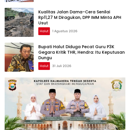
Kualitas Jalan Dama–Cera Senilai
Rp11,27 M Diragukan, DPP IMM Minta APH
Usut
Halut
1 Agustus 2026
Bupati Halut Diduga Pecat Guru P3K
Gegara Kritik THR, Hendra: Itu Keputusan
Dungu
Halut
31 Juli 2026