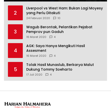
Liverpool vs West Ham: Bukan Lagi Moyesy
2
yang Perlu Ditakuti
24 Februari 2020
10
Wagub Berontak, Pelantikan Pejabat
3
Pemprov pun Gaduh
16 Maret 2020
4
AGK: Saya Hanya Mengikuti Hasil
4
Assesment
16 Maret 2020
4
Tolak Hasil Munaslub, Berkarya Malut
5
Dukung Tommy Soeharto
17 Juli 2020
4