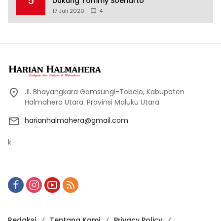
5
Dukung Tommy Soeharto
17 Juli 2020
4
Jl. Bhayangkara Gamsungi-Tobelo, Kabupaten
Halmahera Utara. Provinsi Maluku Utara.
harianhalmahera@gmail.com
k
Redaksi
Tentang Kami
Privacy Policy