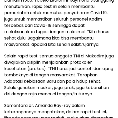
Damdim 1508/Tobelo Letkol Inf Raymond Sitanggang
menuturkan, rapid test ini selain membantu
pemerintah untuk memutus penyebaran Covid 19,
juga untuk memastikan seluruh personel Kodim
terbebas dari Covid-19 sehingga dapat
melaksanakan tugas dengan maksimal. ”Kita harus
sehat dulu. Bagaimana kita bisa membantu
masyarakat, apabila kita sendiri sakit,”ujarnya.
Selain rapid test, semua anggota TNI di Makodim juga
diwajibkan disiplin menjalankan protokoler
kesehatan (prokes). “TNI harus jadi contoh dan ujung
tombaknya di tengah masyarakat. Terapkan
Adaptasi Kebiasaan Baru dan pola hidup sehat.
Selalu gunakan masker, jaga jarak, jaga kebersihan
diri dengan rajin mencuci tangan,”tuturnya.
Sementara dr. Amanda Ray-ray dalam
keterangannya mengatakan, dalam rapid test ini,