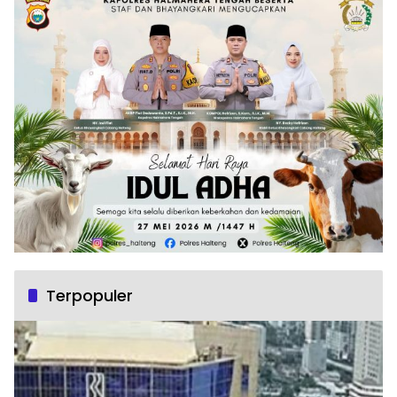
Terpopuler