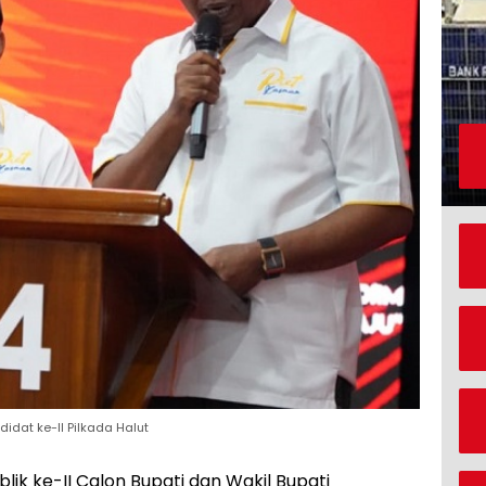
idat ke-II Pilkada Halut
lik ke-II Calon Bupati dan Wakil Bupati