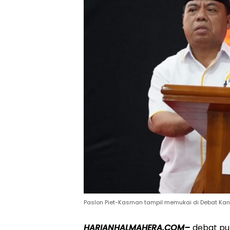
Paslon Piet-Kasman tampil memukai di Debat Kand
HARIANHALMAHERA.COM–
debat pub