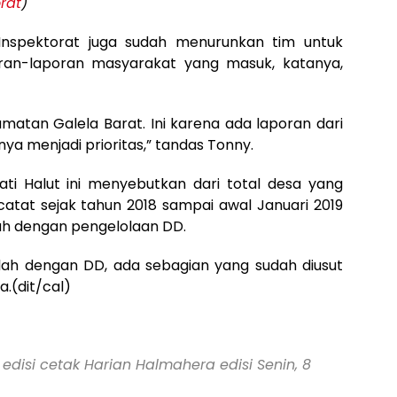
rat
)
, Inspektorat juga sudah menurunkan tim untuk
ran-laporan masyarakat yang masuk, katanya,
amatan Galela Barat. Ini karena ada laporan dari
a menjadi prioritas,” tandas Tonny.
ti Halut ini menyebutkan dari total desa yang
rcatat sejak tahun 2018 sampai awal Januari 2019
ah dengan pengelolaan DD.
lah dengan DD, ada sebagian yang sudah diusut
.(dit/cal)
 edisi cetak Harian Halmahera edisi Senin, 8