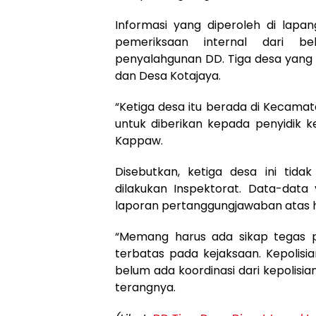
Informasi yang diperoleh di lapan
pemeriksaan internal dari b
penyalahgunan DD. Tiga desa yang 
dan Desa Kotajaya.
“Ketiga desa itu berada di Kecama
untuk diberikan kepada penyidik k
Kappaw.
Disebutkan, ketiga desa ini tida
dilakukan Inspektorat. Data-data
laporan pertanggungjawaban atas h
“Memang harus ada sikap tegas p
terbatas pada kejaksaan. Kepolisia
belum ada koordinasi dari kepolisian
terangnya.