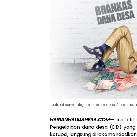
Ilustrasi penyalahgunaan dana desa. (foto: sua
HARIANHALMAHERA.COM
— Inspekto
Pengelolaan dana desa (DD) yang 
korupsi, langsung direkomendasikan