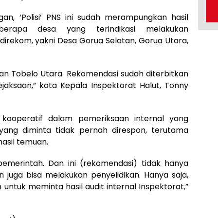
gan, ‘Polisi’ PNS ini sudah merampungkan hasil
eberapa desa yang terindikasi melakukan
direkom, yakni Desa Gorua Selatan, Gorua Utara,
tan Tobelo Utara. Rekomendasi sudah diterbitkan
ejaksaan,” kata Kepala Inspektorat Halut, Tonny
k kooperatif dalam pemeriksaan internal yang
 yang diminta tidak pernah direspon, terutama
asil temuan.
emerintah. Dan ini (rekomendasi) tidak hanya
n juga bisa melakukan penyelidikan. Hanya saja,
 untuk meminta hasil audit internal Inspektorat,”