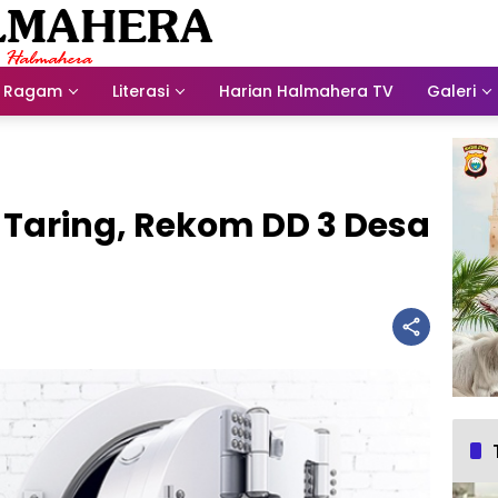
Ragam
Literasi
Harian Halmahera TV
Galeri
 Taring, Rekom DD 3 Desa