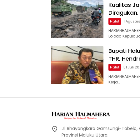
Kualitas J
Diragukan,
Halut
1 Agustu
HARIANHALMAHER
Loloda Kepulaua
Bupati Hal
THR, Hendr
Halut
31 Juli 2
HARIANHALMAHER
Kerja…
Jl. Bhayangkara Gamsungi-Tobelo,
Provinsi Maluku Utara.