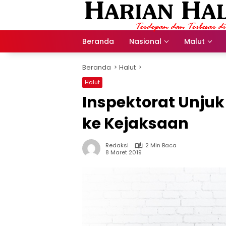
Langsung
ke
konten
Beranda
Nasional
Malut
Beranda
Halut
Halut
Inspektorat Unjuk
ke Kejaksaan
Redaksi
2 Min Baca
8 Maret 2019