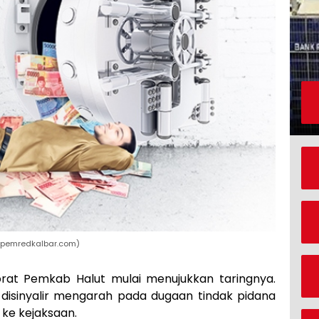
rapemredkalbar.com)
rat Pemkab Halut mulai menujukkan taringnya.
disinyalir mengarah pada dugaan tindak pidana
 ke kejaksaan.