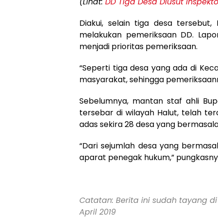
(Lihat:
DD Tiga Desa Diusut Inspekto
Diakui, selain tiga desa tersebut
melakukan pemeriksaan DD. Lapo
menjadi prioritas pemeriksaan.
“Seperti tiga desa yang ada di Kec
masyarakat, sehingga pemeriksaanny
Sebelumnya, mantan staf ahli Bupa
tersebar di wilayah Halut, telah te
adas sekira 28 desa yang bermasal
“Dari sejumlah desa yang bermasa
aparat penegak hukum,” pungkasnya
Catatan: Berita ini sudah tayang di
April 2019