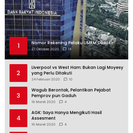
Nomor Rekening Pelaku UMKM Diblokir
1
27 Oktober 2020
14
Liverpool vs West Ham: Bukan Lagi Moyesy
2
yang Perlu Ditakuti
24 Februari 2020
10
Wagub Berontak, Pelantikan Pejabat
3
Pemprov pun Gaduh
16 Maret 2020
4
AGK: Saya Hanya Mengikuti Hasil
4
Assesment
16 Maret 2020
4