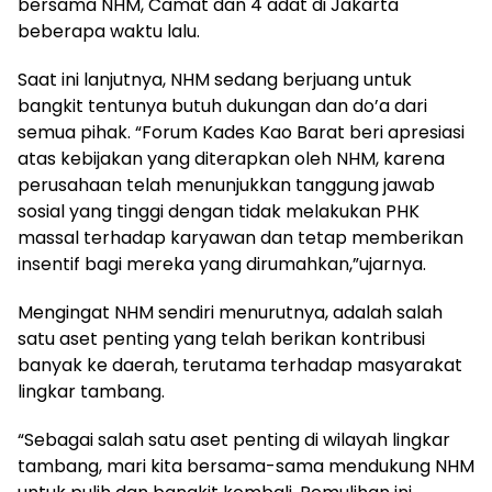
bersama NHM, Camat dan 4 adat di Jakarta
beberapa waktu lalu.
Saat ini lanjutnya, NHM sedang berjuang untuk
bangkit tentunya butuh dukungan dan do’a dari
semua pihak. “Forum Kades Kao Barat beri apresiasi
atas kebijakan yang diterapkan oleh NHM, karena
perusahaan telah menunjukkan tanggung jawab
sosial yang tinggi dengan tidak melakukan PHK
massal terhadap karyawan dan tetap memberikan
insentif bagi mereka yang dirumahkan,”ujarnya.
Mengingat NHM sendiri menurutnya, adalah salah
satu aset penting yang telah berikan kontribusi
banyak ke daerah, terutama terhadap masyarakat
lingkar tambang.
“Sebagai salah satu aset penting di wilayah lingkar
tambang, mari kita bersama-sama mendukung NHM