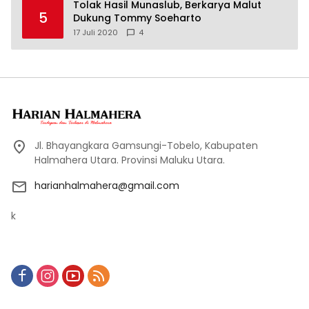
Tolak Hasil Munaslub, Berkarya Malut
5
Dukung Tommy Soeharto
17 Juli 2020
4
Jl. Bhayangkara Gamsungi-Tobelo, Kabupaten
Halmahera Utara. Provinsi Maluku Utara.
harianhalmahera@gmail.com
k