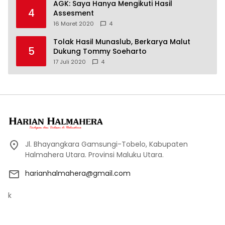
AGK: Saya Hanya Mengikuti Hasil
4
Assesment
16 Maret 2020
4
Tolak Hasil Munaslub, Berkarya Malut
5
Dukung Tommy Soeharto
17 Juli 2020
4
Jl. Bhayangkara Gamsungi-Tobelo, Kabupaten
Halmahera Utara. Provinsi Maluku Utara.
harianhalmahera@gmail.com
k