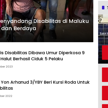
enyandang Disabilitas di Maluku
k dan Berdaya
dis Disabilitas Dibawa Umur Diperkosa 9
s Halut Berhasil Ciduk 5 Pelaku
ber 2023
Yon Arhanud 3/YBY Beri Kursi Roda Untuk
ilitas
mber 2022