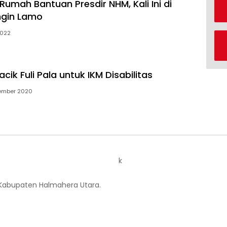
Rumah Bantuan Presdir NHM, Kali Ini di
ngin Lamo
2022
cik Fuli Pala untuk IKM Disabilitas
ember 2020
k
 Kabupaten Halmahera Utara.