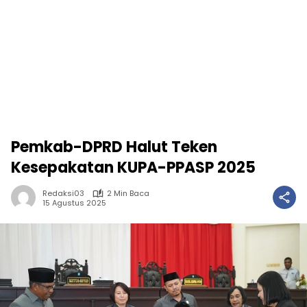
Pemkab-DPRD Halut Teken
Kesepakatan KUPA-PPASP 2025
Redaksi03
2 Min Baca
15 Agustus 2025