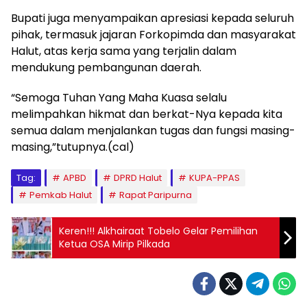
Bupati juga menyampaikan apresiasi kepada seluruh
pihak, termasuk jajaran Forkopimda dan masyarakat
Halut, atas kerja sama yang terjalin dalam
mendukung pembangunan daerah.
“Semoga Tuhan Yang Maha Kuasa selalu
melimpahkan hikmat dan berkat-Nya kepada kita
semua dalam menjalankan tugas dan fungsi masing-
masing,”tutupnya.(cal)
Tag:
APBD
DPRD Halut
KUPA-PPAS
Pemkab Halut
Rapat Paripurna
Keren!!! Alkhairaat Tobelo Gelar Pemilihan
Ketua OSA Mirip Pilkada