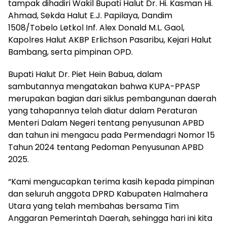
tampak dihadiri Wakil Bupati Halut Dr. Hi. Kasman Hi.
Ahmad, Sekda Halut E.J. Papilaya, Dandim
1508/Tobelo Letkol Inf. Alex Donald M.L. Gaol,
Kapolres Halut AKBP Erlichson Pasaribu, Kejari Halut
Bambang, serta pimpinan OPD.
Bupati Halut Dr. Piet Hein Babua, dalam
sambutannya mengatakan bahwa KUPA-PPASP
merupakan bagian dari siklus pembangunan daerah
yang tahapannya telah diatur dalam Peraturan
Menteri Dalam Negeri tentang penyusunan APBD
dan tahun ini mengacu pada Permendagri Nomor 15
Tahun 2024 tentang Pedoman Penyusunan APBD
2025.
“Kami mengucapkan terima kasih kepada pimpinan
dan seluruh anggota DPRD Kabupaten Halmahera
Utara yang telah membahas bersama Tim
Anggaran Pemerintah Daerah, sehingga hari ini kita