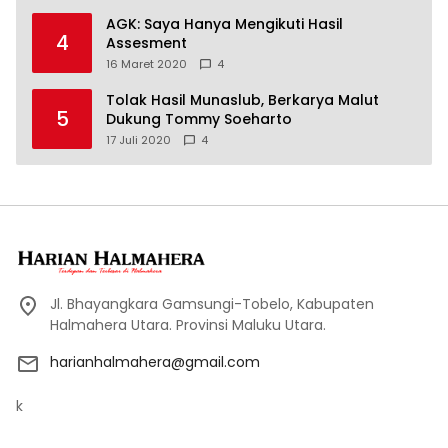
AGK: Saya Hanya Mengikuti Hasil
4
Assesment
16 Maret 2020
4
Tolak Hasil Munaslub, Berkarya Malut
5
Dukung Tommy Soeharto
17 Juli 2020
4
Jl. Bhayangkara Gamsungi-Tobelo, Kabupaten
Halmahera Utara. Provinsi Maluku Utara.
harianhalmahera@gmail.com
k