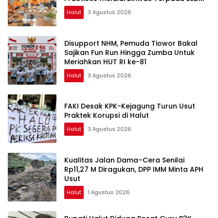
Halut
3 Agustus 2026
Disupport NHM, Pemuda Tiowor Bakal
Sajikan Fun Run Hingga Zumba Untuk
Meriahkan HUT RI ke-81
Halut
3 Agustus 2026
FAKI Desak KPK-Kejagung Turun Usut
Praktek Korupsi di Halut
Halut
3 Agustus 2026
Kualitas Jalan Dama–Cera Senilai
Rp11,27 M Diragukan, DPP IMM Minta APH
Usut
Halut
1 Agustus 2026