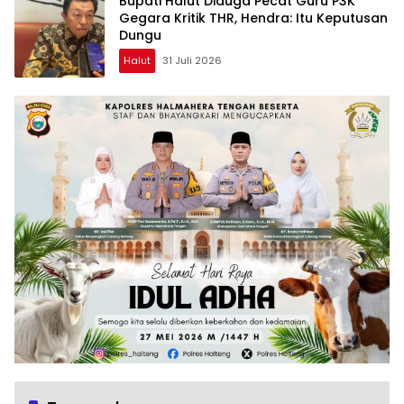
Bupati Halut Diduga Pecat Guru P3K
Gegara Kritik THR, Hendra: Itu Keputusan
Dungu
Halut
31 Juli 2026