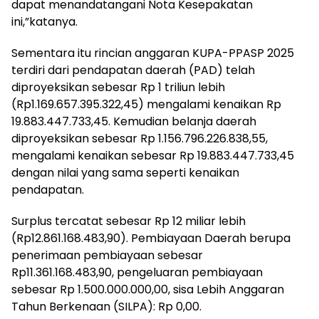
dapat menandatangani Nota Kesepakatan
ini,”katanya.
Sementara itu rincian anggaran KUPA-PPASP 2025
terdiri dari pendapatan daerah (PAD) telah
diproyeksikan sebesar Rp 1 triliun lebih
(Rp1.169.657.395.322,45) mengalami kenaikan Rp
19.883.447.733,45. Kemudian belanja daerah
diproyeksikan sebesar Rp 1.156.796.226.838,55,
mengalami kenaikan sebesar Rp 19.883.447.733,45
dengan nilai yang sama seperti kenaikan
pendapatan.
Surplus tercatat sebesar Rp 12 miliar lebih
(Rp12.861.168.483,90). Pembiayaan Daerah berupa
penerimaan pembiayaan sebesar
Rp11.361.168.483,90, pengeluaran pembiayaan
sebesar Rp 1.500.000.000,00, sisa Lebih Anggaran
Tahun Berkenaan (SILPA): Rp 0,00.