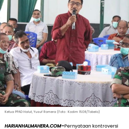
Ketua PPAD Halut, Yusuf Romera (Foto : Kodim 1508/Tobelo)
HARIANHALMAHERA.COM–
Pernyataan kontroversi