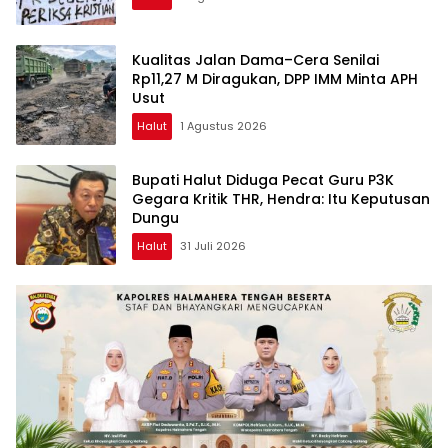
Kualitas Jalan Dama–Cera Senilai
Rp11,27 M Diragukan, DPP IMM Minta APH
Usut
Halut
1 Agustus 2026
Bupati Halut Diduga Pecat Guru P3K
Gegara Kritik THR, Hendra: Itu Keputusan
Dungu
Halut
31 Juli 2026