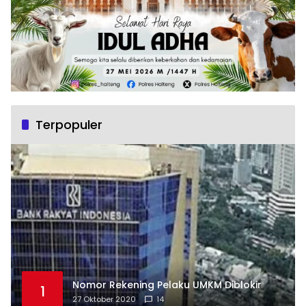
Terpopuler
Nomor Rekening Pelaku UMKM Diblokir
1
27 Oktober 2020
14