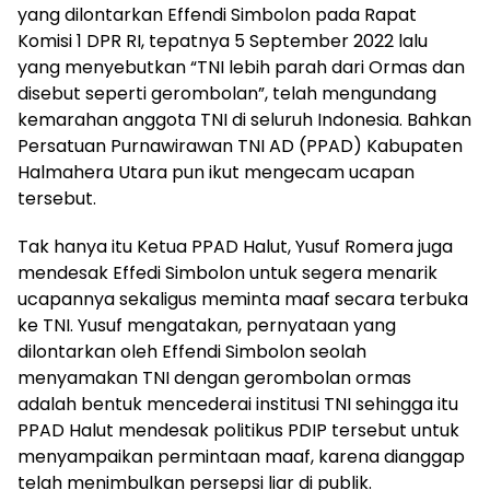
yang dilontarkan Effendi Simbolon pada Rapat
Komisi 1 DPR RI, tepatnya 5 September 2022 lalu
yang menyebutkan “TNI lebih parah dari Ormas dan
disebut seperti gerombolan”, telah mengundang
kemarahan anggota TNI di seluruh Indonesia. Bahkan
Persatuan Purnawirawan TNI AD (PPAD) Kabupaten
Halmahera Utara pun ikut mengecam ucapan
tersebut.
Tak hanya itu Ketua PPAD Halut, Yusuf Romera juga
mendesak Effedi Simbolon untuk segera menarik
ucapannya sekaligus meminta maaf secara terbuka
ke TNI. Yusuf mengatakan, pernyataan yang
dilontarkan oleh Effendi Simbolon seolah
menyamakan TNI dengan gerombolan ormas
adalah bentuk mencederai institusi TNI sehingga itu
PPAD Halut mendesak politikus PDIP tersebut untuk
menyampaikan permintaan maaf, karena dianggap
telah menimbulkan persepsi liar di publik.