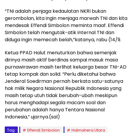
“TNI adalah penjaga kedaulatan NKRI bukan
gerombolan, kita ingin menjaga marwah TNI dan kita
mendesak Effendi Simbolon meminta maaf. Effendi
Simbolon telah mengutak-atik internal TNI dan
diduga ingin memecah belah,”katanya, rabu (14/9.
Ketua PPAD Halut menuturkan bahwa semenjak
dirinya masih aktif berdinas sampai masuk masa
purnawirawan masih terlihat keluarga besar TNI-AD
tetap kompak dan solid. “Perlu diketahui bahwa
Jenderal Soedirman pernah berkata satu-satunya
hak milik Negara Nasional Republik Indonesia yang
masih tetap utuh tidak berubah-ubah meskipun
harus menghadapi segala macam soal dan
perubahan adalah hanya Tentara Nasional
Indonesia,” ujarnya.(sal)
Tag:
Effendi Simbolon
Halmahera Utara