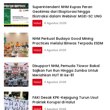
Superintendent NHM Kupas Peran
Geokimia dari Eksplorasi hingga
Ekstraksi dalam Webinar MGEI-SC UNG
Halut
6 Agustus 2026
NHM Perkuat Budaya Good Mining
Practices melalui Binwas Terpadu ESDM
Halut
3 Agustus 2026
Disupport NHM, Pemuda Tiowor Bakal
Sajikan Fun Run Hingga Zumba Untuk
Meriahkan HUT RI ke-81
Halut
3 Agustus 2026
FAKI Desak KPK-Kejagung Turun Usut
Praktek Korupsi di Halut
Halut
3 Agustus 2026