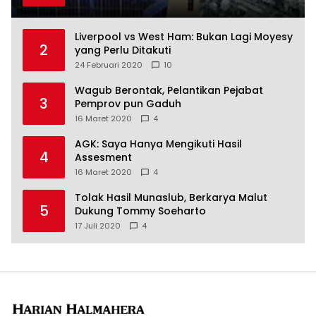
Liverpool vs West Ham: Bukan Lagi Moyesy
2
yang Perlu Ditakuti
24 Februari 2020
10
Wagub Berontak, Pelantikan Pejabat
3
Pemprov pun Gaduh
16 Maret 2020
4
AGK: Saya Hanya Mengikuti Hasil
4
Assesment
16 Maret 2020
4
Tolak Hasil Munaslub, Berkarya Malut
5
Dukung Tommy Soeharto
17 Juli 2020
4