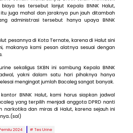
biaya tes tersebut lanjut Kepala BNNK Halut,
 itu juga mahal dan jaraknya pun jauh ditambah
uang administrasi tersebut hanya upaya BNNK
lut pesannya di Kota Ternate, karena di Halut sini
ini, makanya kami pesan alatnya sesuai dengan
.
rine sekaligus SKBN ini sambung Kepala BNNK
adwal, yakni dalam satu hari pihaknya hanya
 selesai mengingat jumlah Bacaleg sangat banyak.
kantor BNNK Halut, kami harus siapkan jadwal
aleg yang terpilih menjadi anggota DPRD nanti
arkotika dan miras di Halut, karena sejauh ini
ya..(sal)
Pemilu 2024
Tes Urine