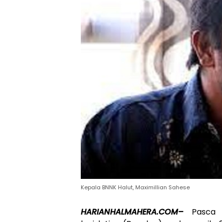
Kepala BNNK Halut, Maximillian Sahese
HARIANHALMAHERA.COM–
Pasca 