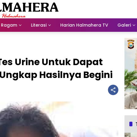
Ragam
Literasi
Harian Halmahera TV
Galeri
Tes Urine Untuk Dapat
Ungkap Hasilnya Begini