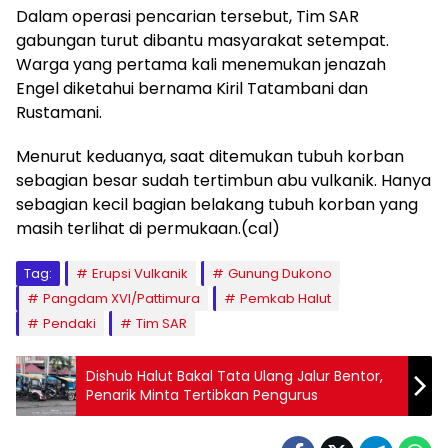
Dalam operasi pencarian tersebut, Tim SAR
gabungan turut dibantu masyarakat setempat.
Warga yang pertama kali menemukan jenazah
Engel diketahui bernama Kiril Tatambani dan
Rustamani.
Menurut keduanya, saat ditemukan tubuh korban
sebagian besar sudah tertimbun abu vulkanik. Hanya
sebagian kecil bagian belakang tubuh korban yang
masih terlihat di permukaan.(cal)
Tag:
Erupsi Vulkanik
Gunung Dukono
Pangdam XVI/Pattimura
Pemkab Halut
Pendaki
Tim SAR
Dishub Halut Bakal Tata Ulang Jalur Bentor,
Penarik Minta Tertibkan Pengurus