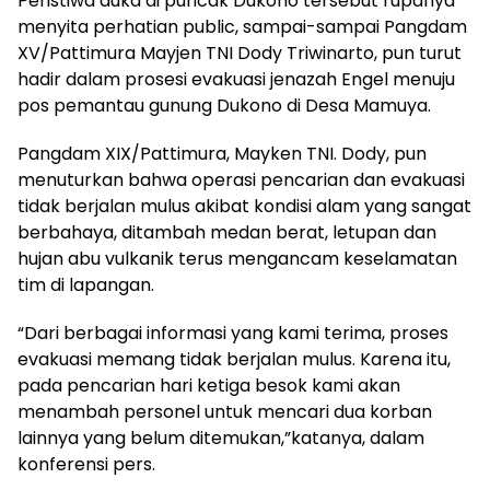
Peristiwa duka di puncak Dukono tersebut rupanya
menyita perhatian public, sampai-sampai Pangdam
XV/Pattimura Mayjen TNI Dody Triwinarto, pun turut
hadir dalam prosesi evakuasi jenazah Engel menuju
pos pemantau gunung Dukono di Desa Mamuya.
Pangdam XIX/Pattimura, Mayken TNI. Dody, pun
menuturkan bahwa operasi pencarian dan evakuasi
tidak berjalan mulus akibat kondisi alam yang sangat
berbahaya, ditambah medan berat, letupan dan
hujan abu vulkanik terus mengancam keselamatan
tim di lapangan.
“Dari berbagai informasi yang kami terima, proses
evakuasi memang tidak berjalan mulus. Karena itu,
pada pencarian hari ketiga besok kami akan
menambah personel untuk mencari dua korban
lainnya yang belum ditemukan,”katanya, dalam
konferensi pers.