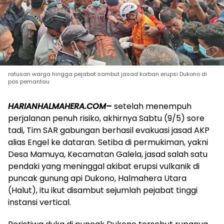
ratusan warga hingga pejabat sambut jasad korban erupsi Dukono di
pos pemantau
HARIANHALMAHERA.COM–
setelah menempuh
perjalanan penuh risiko, akhirnya Sabtu (9/5) sore
tadi, Tim SAR gabungan berhasil evakuasi jasad AKP
alias Engel ke dataran. Setiba di permukiman, yakni
Desa Mamuya, Kecamatan Galela, jasad salah satu
pendaki yang meninggal akibat erupsi vulkanik di
puncak gunung api Dukono, Halmahera Utara
(Halut), itu ikut disambut sejumlah pejabat tinggi
instansi vertical.