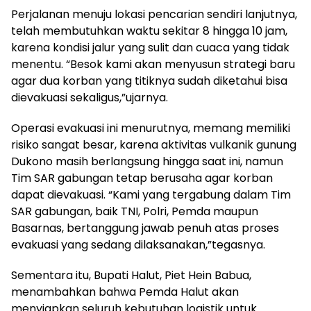
Perjalanan menuju lokasi pencarian sendiri lanjutnya,
telah membutuhkan waktu sekitar 8 hingga 10 jam,
karena kondisi jalur yang sulit dan cuaca yang tidak
menentu. “Besok kami akan menyusun strategi baru
agar dua korban yang titiknya sudah diketahui bisa
dievakuasi sekaligus,”ujarnya.
Operasi evakuasi ini menurutnya, memang memiliki
risiko sangat besar, karena aktivitas vulkanik gunung
Dukono masih berlangsung hingga saat ini, namun
Tim SAR gabungan tetap berusaha agar korban
dapat dievakuasi. “Kami yang tergabung dalam Tim
SAR gabungan, baik TNI, Polri, Pemda maupun
Basarnas, bertanggung jawab penuh atas proses
evakuasi yang sedang dilaksanakan,”tegasnya.
Sementara itu, Bupati Halut, Piet Hein Babua,
menambahkan bahwa Pemda Halut akan
menyiapkan seluruh kebutuhan logistik untuk