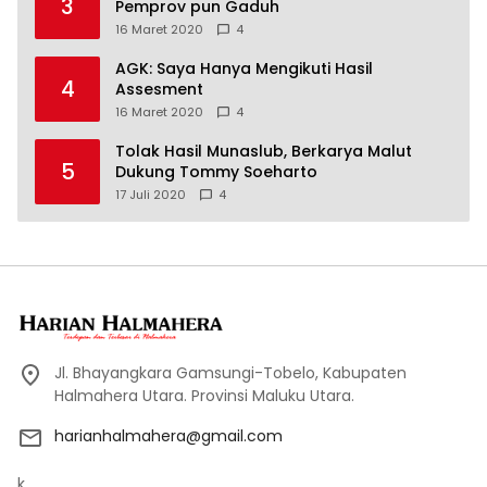
3
Pemprov pun Gaduh
16 Maret 2020
4
AGK: Saya Hanya Mengikuti Hasil
4
Assesment
16 Maret 2020
4
Tolak Hasil Munaslub, Berkarya Malut
5
Dukung Tommy Soeharto
17 Juli 2020
4
Jl. Bhayangkara Gamsungi-Tobelo, Kabupaten
Halmahera Utara. Provinsi Maluku Utara.
harianhalmahera@gmail.com
k