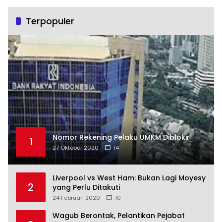
Terpopuler
Nomor Rekening Pelaku UMKM Diblokir
1
27 Oktober 2020
14
Liverpool vs West Ham: Bukan Lagi Moyesy
2
yang Perlu Ditakuti
24 Februari 2020
10
Wagub Berontak, Pelantikan Pejabat