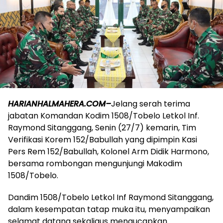
HARIANHALMAHERA.COM–
Jelang serah terima
jabatan Komandan Kodim 1508/Tobelo Letkol Inf.
Raymond Sitanggang, Senin (27/7) kemarin, Tim
Verifikasi Korem 152/Babullah yang dipimpin Kasi
Pers Rem 152/Babullah, Kolonel Arm Didik Harmono,
bersama rombongan mengunjungi Makodim
1508/Tobelo.
Dandim 1508/Tobelo Letkol Inf Raymond Sitanggang,
dalam kesempatan tatap muka itu, menyampaikan
selamat datang sekaligus mengucapkan