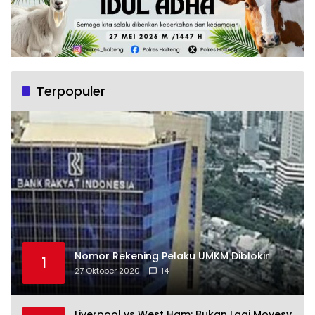
Terpopuler
Nomor Rekening Pelaku UMKM Diblokir
1
27 Oktober 2020
14
Liverpool vs West Ham: Bukan Lagi Moyesy