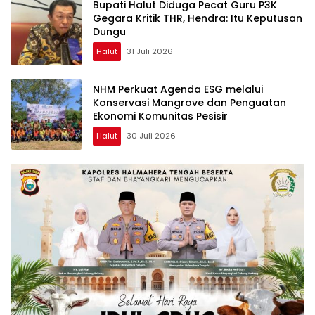
Bupati Halut Diduga Pecat Guru P3K
Gegara Kritik THR, Hendra: Itu Keputusan
Dungu
Halut
31 Juli 2026
NHM Perkuat Agenda ESG melalui
Konservasi Mangrove dan Penguatan
Ekonomi Komunitas Pesisir
Halut
30 Juli 2026