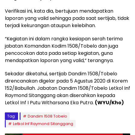
Verifikasi ini, kata dia, bertujuan mendapatkan
laporan yang valid sehingga pada saat sertijab, tidak
terjadi kekurangan ataupun kelebihan.
“Kegiatan ini dalam rangka kesiapan serah terima
jabatan Komandan Kodim 1508/Tobelo dan juga
pencocokan data pada setiap kegiatan, guna
mendapatkan laporan yang valid,” terangnya.
Sekadar diketahui, sertijab Dandim 1508/Tobelo
direncanakan digelar pada 5 Agustus 2020 di Korem
152/Babullah. Jabatan Dandim 1508/Tobelo Letkol Inf
Raymond Sitanggang akan diserahkan kepada
Letkol Inf I Putu Witharsana Eka Putra.
(WYU/Kho)
Tag:
Dandim 1508 Tobelo
Letkol Inf Raymond Sitanggang