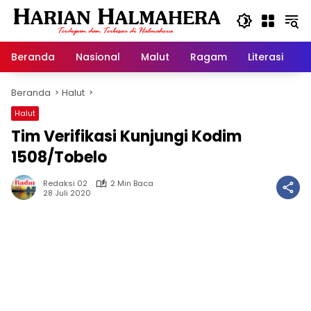
Langsung
ke
konten
Beranda
Nasional
Malut
Ragam
Literasi
H
Beranda
Halut
Halut
Tim Verifikasi Kunjungi Kodim
1508/Tobelo
Redaksi 02
2 Min Baca
28 Juli 2020