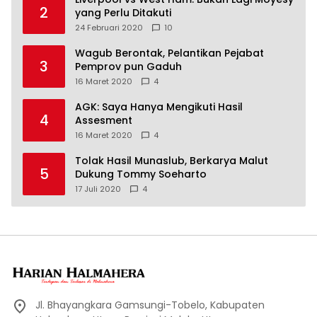
2
yang Perlu Ditakuti
24 Februari 2020
10
Wagub Berontak, Pelantikan Pejabat
3
Pemprov pun Gaduh
16 Maret 2020
4
AGK: Saya Hanya Mengikuti Hasil
4
Assesment
16 Maret 2020
4
Tolak Hasil Munaslub, Berkarya Malut
5
Dukung Tommy Soeharto
17 Juli 2020
4
Jl. Bhayangkara Gamsungi-Tobelo, Kabupaten