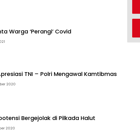
ta Warga ‘Perangi’ Covid
021
Apresiasi TNI – Polri Mengawal Kamtibmas
ber 2020
otensi Bergejolak di Pilkada Halut
ber 2020