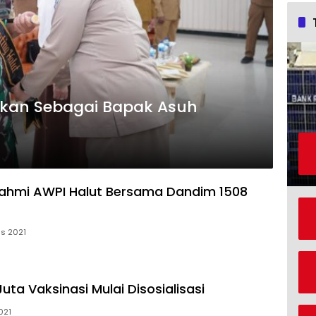
kan Sebagai Bapak Asuh
urahmi AWPI Halut Bersama Dandim 1508
us 2021
uta Vaksinasi Mulai Disosialisasi
021