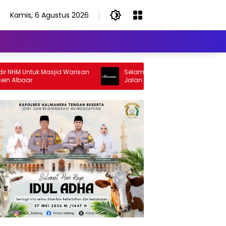
Kamis, 6 Agustus 2026
tuk Masjid Warisan
Selamat Jalan Sang Inspirator, Selamat
r
Jalan Abangku Yuslam Idris