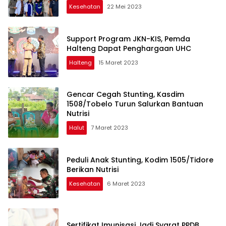
Kesehatan
22 Mei 2023
Support Program JKN-KIS, Pemda
Halteng Dapat Penghargaan UHC
Halteng
15 Maret 2023
Gencar Cegah Stunting, Kasdim
1508/Tobelo Turun Salurkan Bantuan
Nutrisi
Halut
7 Maret 2023
Peduli Anak Stunting, Kodim 1505/Tidore
Berikan Nutrisi
Kesehatan
6 Maret 2023
Sertifikat Imunisasi Jadi Syarat PPDB