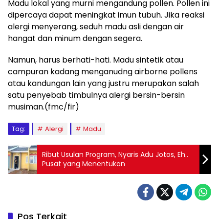
Madu lokal yang murni mengandung pollen. Pollen ini
dipercaya dapat meningkat imun tubuh. Jika reaksi
alergi menyerang, seduh madu asli dengan air
hangat dan minum dengan segera.
Namun, harus berhati-hati. Madu sintetik atau
campuran kadang menganudng airborne pollens
atau kandungan lain yang justru merupakan salah
satu penyebab timbulnya alergi bersin-bersin
musiman.(fmc/fir)
Tag:
Alergi
Madu
Ribut Usulan Program, Nyaris Adu Jotos, Eh..
Pusat yang Menentukan
Pos Terkait