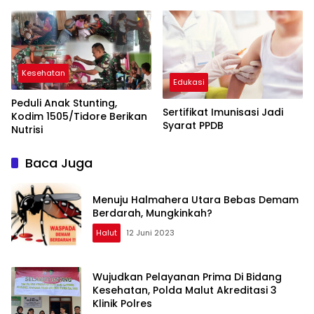
Kesehatan
Edukasi
Peduli Anak Stunting,
Sertifikat Imunisasi Jadi
Kodim 1505/Tidore Berikan
Syarat PPDB
Nutrisi
Baca Juga
Menuju Halmahera Utara Bebas Demam
Berdarah, Mungkinkah?
Halut
12 Juni 2023
Wujudkan Pelayanan Prima Di Bidang
Kesehatan, Polda Malut Akreditasi 3
Klinik Polres