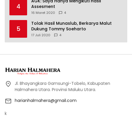
AGK: Saya Hanya Mengikuti Hasil
4
Assesment
16 Maret 2020
4
Tolak Hasil Munaslub, Berkarya Malut
5
Dukung Tommy Soeharto
17 Juli 2020
4
Jl. Bhayangkara Gamsungi-Tobelo, Kabupaten
Halmahera Utara. Provinsi Maluku Utara.
harianhalmahera@gmail.com
k