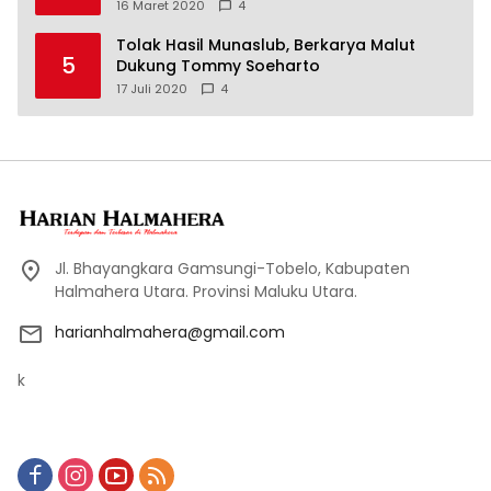
16 Maret 2020
4
Tolak Hasil Munaslub, Berkarya Malut
5
Dukung Tommy Soeharto
17 Juli 2020
4
Jl. Bhayangkara Gamsungi-Tobelo, Kabupaten
Halmahera Utara. Provinsi Maluku Utara.
harianhalmahera@gmail.com
k