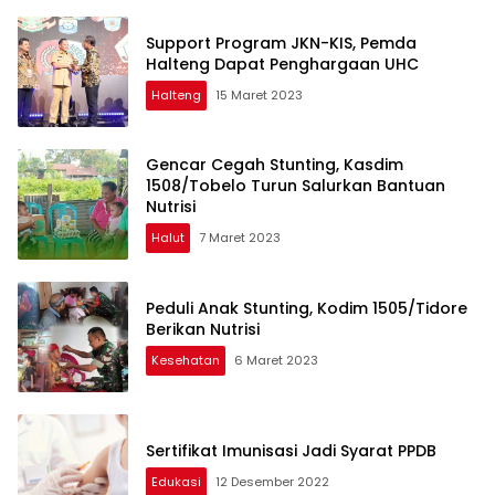
Support Program JKN-KIS, Pemda
Halteng Dapat Penghargaan UHC
Halteng
15 Maret 2023
Gencar Cegah Stunting, Kasdim
1508/Tobelo Turun Salurkan Bantuan
Nutrisi
Halut
7 Maret 2023
Peduli Anak Stunting, Kodim 1505/Tidore
Berikan Nutrisi
Kesehatan
6 Maret 2023
Sertifikat Imunisasi Jadi Syarat PPDB
Edukasi
12 Desember 2022