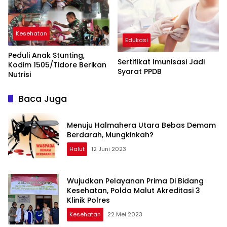
Kesehatan
Edukasi
Peduli Anak Stunting,
Sertifikat Imunisasi Jadi
Kodim 1505/Tidore Berikan
Syarat PPDB
Nutrisi
Baca Juga
Menuju Halmahera Utara Bebas Demam
Berdarah, Mungkinkah?
Halut
12 Juni 2023
Wujudkan Pelayanan Prima Di Bidang
Kesehatan, Polda Malut Akreditasi 3
Klinik Polres
Kesehatan
22 Mei 2023