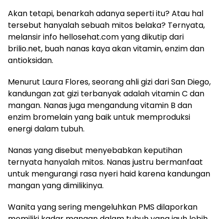
Akan tetapi, benarkah adanya seperti itu? Atau hal
tersebut hanyalah sebuah mitos belaka? Ternyata,
melansir info hellosehat.com yang dikutip dari
brilio.net, buah nanas kaya akan vitamin, enzim dan
antioksidan.
Menurut Laura Flores, seorang ahli gizi dari San Diego,
kandungan zat gizi terbanyak adalah vitamin C dan
mangan. Nanas juga mengandung vitamin B dan
enzim bromelain yang baik untuk memproduksi
energi dalam tubuh.
Nanas yang disebut menyebabkan keputihan
ternyata hanyalah mitos. Nanas justru bermanfaat
untuk mengurangi rasa nyeri haid karena kandungan
mangan yang dimilikinya.
Wanita yang sering mengeluhkan PMS dilaporkan
memiliki kadar mangan dalam tubuh yang jauh lebih