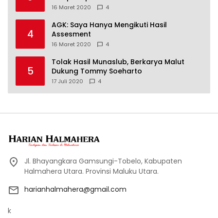
16 Maret 2020
4
AGK: Saya Hanya Mengikuti Hasil
4
Assesment
16 Maret 2020
4
Tolak Hasil Munaslub, Berkarya Malut
5
Dukung Tommy Soeharto
17 Juli 2020
4
Jl. Bhayangkara Gamsungi-Tobelo, Kabupaten
Halmahera Utara. Provinsi Maluku Utara.
harianhalmahera@gmail.com
k