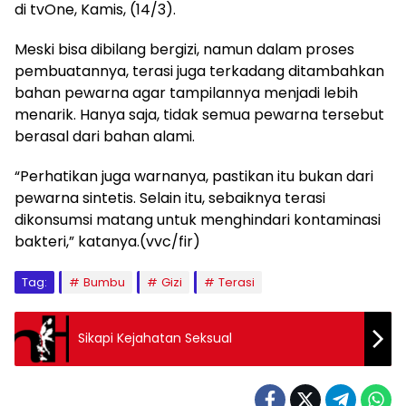
di tvOne, Kamis, (14/3).
Meski bisa dibilang bergizi, namun dalam proses
pembuatannya, terasi juga terkadang ditambahkan
bahan pewarna agar tampilannya menjadi lebih
menarik. Hanya saja, tidak semua pewarna tersebut
berasal dari bahan alami.
“Perhatikan juga warnanya, pastikan itu bukan dari
pewarna sintetis. Selain itu, sebaiknya terasi
dikonsumsi matang untuk menghindari kontaminasi
bakteri,” katanya.(vvc/fir)
Tag:
Bumbu
Gizi
Terasi
Sikapi Kejahatan Seksual