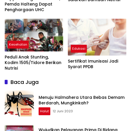
Pemda Halteng Dapat
Penghargaan UHC
Kesehatan
Edukasi
Peduli Anak Stunting,
Sertifikat Imunisasi Jadi
Kodim 1505/Tidore Berikan
Syarat PPDB
Nutrisi
Baca Juga
Menuju Halmahera Utara Bebas Demam
Berdarah, Mungkinkah?
Halut
12 Juni 2023
Wujudkan Pelayanan Prima Di Bidang