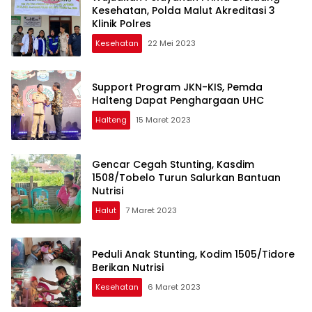
Kesehatan, Polda Malut Akreditasi 3
Klinik Polres
Kesehatan
22 Mei 2023
Support Program JKN-KIS, Pemda
Halteng Dapat Penghargaan UHC
Halteng
15 Maret 2023
Gencar Cegah Stunting, Kasdim
1508/Tobelo Turun Salurkan Bantuan
Nutrisi
Halut
7 Maret 2023
Peduli Anak Stunting, Kodim 1505/Tidore
Berikan Nutrisi
Kesehatan
6 Maret 2023