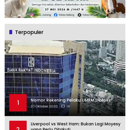
Terpopuler
Nomor Rekening Pelaku UMKM Diblokir
1
27 Oktober 2020
14
Liverpool vs West Ham: Bukan Lagi Moyesy
2
yang Perlu Ditakuti