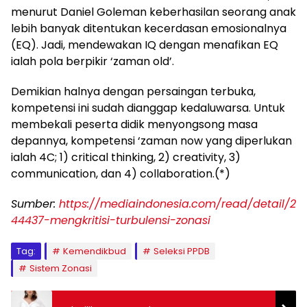
menurut Daniel Goleman keberhasilan seorang anak
lebih banyak ditentukan kecerdasan emosionalnya
(EQ). Jadi, mendewakan IQ dengan menafikan EQ
ialah pola berpikir ‘zaman old’.
Demikian halnya dengan persaingan terbuka,
kompetensi ini sudah dianggap kedaluwarsa. Untuk
membekali peserta didik menyongsong masa
depannya, kompetensi ‘zaman now yang diperlukan
ialah 4C; 1) critical thinking, 2) creativity, 3)
communication, dan 4) collaboration.(*)
Sumber:
https://mediaindonesia.com/read/detail/2
44437-mengkritisi-turbulensi-zonasi
Tag:
Kemendikbud
Seleksi PPDB
Sistem Zonasi