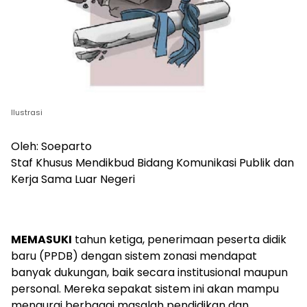
Ilustrasi
Oleh: Soeparto
Staf Khusus Mendikbud Bidang Komunikasi Publik dan
Kerja Sama Luar Negeri
MEMASUKI
tahun ketiga, penerimaan peserta didik
baru (PPDB) dengan sistem zonasi mendapat
banyak dukungan, baik secara institusional maupun
personal. Mereka sepakat sistem ini akan mampu
mengurai berbagai masalah pendidikan dan