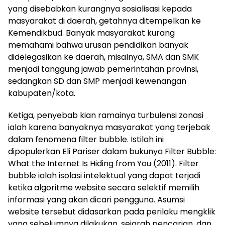
yang disebabkan kurangnya sosialisasi kepada
masyarakat di daerah, getahnya ditempelkan ke
Kemendikbud. Banyak masyarakat kurang
memahami bahwa urusan pendidikan banyak
didelegasikan ke daerah, misalnya, SMA dan SMK
menjadi tanggung jawab pemerintahan provinsi,
sedangkan SD dan SMP menjadi kewenangan
kabupaten/kota.
Ketiga, penyebab kian ramainya turbulensi zonasi
ialah karena banyaknya masyarakat yang terjebak
dalam fenomena filter bubble. Istilah ini
dipopulerkan Eli Pariser dalam bukunya Filter Bubble:
What the Internet Is Hiding from You (2011). Filter
bubble ialah isolasi intelektual yang dapat terjadi
ketika algoritme website secara selektif memilih
informasi yang akan dicari pengguna. Asumsi
website tersebut didasarkan pada perilaku mengklik
yang sebelumnya dilakukan, sejarah pencarian, dan