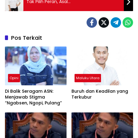
Tak Pilih Peran, Asal…
Pos Terkait
Opini
Maluku Utara
Di Balik Seragam ASN:
Buruh dan Keadilan yang
Menjawab Stigma
Terkubur
“Ngabsen, Ngopi, Pulang”