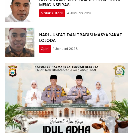
MENGINSPIRASI
Maluku Utara
4 Januari 2026
HARI JUM’AT DAN TRADISI MASYARAKAT
LOLODA
Opini
1 Januari 2026