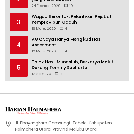
24 Februari 2020
10
Wagub Berontak, Pelantikan Pejabat
3
Pemprov pun Gaduh
16 Maret 2020
4
AGK: Saya Hanya Mengikuti Hasil
4
Assesment
16 Maret 2020
4
Tolak Hasil Munaslub, Berkarya Malut
5
Dukung Tommy Soeharto
17 Juli 2020
4
Jl. Bhayangkara Gamsungi-Tobelo, Kabupaten
Halmahera Utara. Provinsi Maluku Utara.