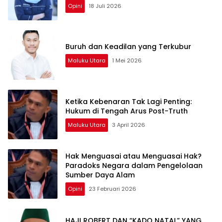
Opini
18 Juli 2026
Buruh dan Keadilan yang Terkubur
Maluku Utara
1 Mei 2026
Ketika Kebenaran Tak Lagi Penting:
Hukum di Tengah Arus Post-Truth
Maluku Utara
3 April 2026
Hak Menguasai atau Menguasai Hak?
Paradoks Negara dalam Pengelolaan
Sumber Daya Alam
Opini
23 Februari 2026
HAJI ROBERT DAN “KADO NATAL” YANG