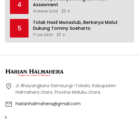
4
Assesment
16 Maret 2020
4
Tolak Hasil Munaslub, Berkarya Malut
5
Dukung Tommy Soeharto
17 Juli 2020
4
Jl. Bhayangkara Gamsungi-Tobelo, Kabupaten
Halmahera Utara. Provinsi Maluku Utara.
harianhalmahera@gmail.com
k