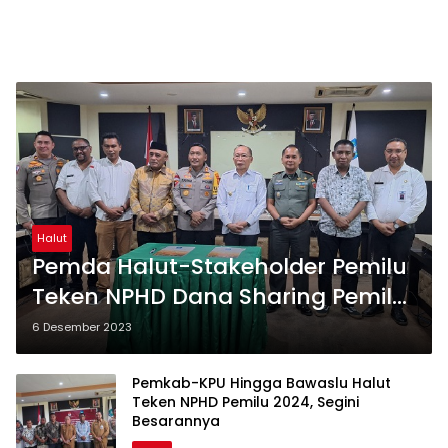
Halut
Pemda Halut-Stakeholder Pemilu
Teken NPHD Dana Sharing Pemilu
2024
6 Desember 2023
Pemkab-KPU Hingga Bawaslu Halut
Teken NPHD Pemilu 2024, Segini
Besarannya