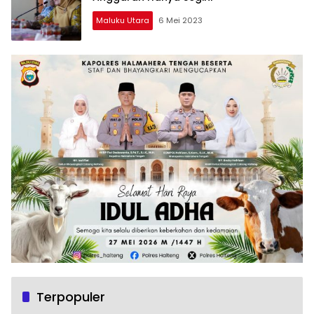
Maluku Utara
6 Mei 2023
Terpopuler