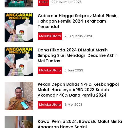
Halut
22 November 2023
Gubernur Hingga Sekprov Malut Plesir,
Tahapan Pemilu 2024 Terancam
Tersendat
Maluku Utara
23 Agustus 2023
Dana Pilkada 2024 Di Malut Masih
Simpang Siur, Mendagri Deadline Akhir
Mei Tuntas
Maluku Utara
8 Juni 2023
Pekan Depan Bahas NPHD, Kesbangpol
Malut: Harusnya APBD 2023 Sudah
Akomodir 40% Dana Pemilu 2024
Maluku Utara
6 Mei 2023
Kawal Pemilu 2024, Bawaslu Malut Minta
Anggaran Hanya Segini