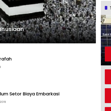
manusiaan
Arafah
9
um Setor Biaya Embarkasi
 2019