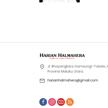
Jl. Bhayangkara Gamsungi-Tobelo,
Provinsi Maluku Utara.
harianhalmahera@gmail.com