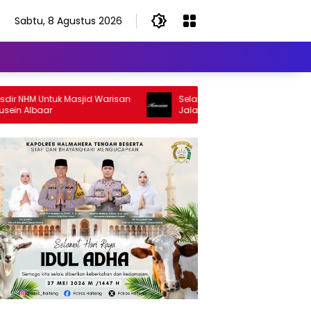
Sabtu, 8 Agustus 2026
HM Untuk Masjid Warisan
Selamat Jalan Sang Inspirator, Sela
Albaar
Jalan Abangku Yuslam Idris