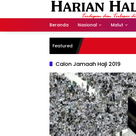
Langsung
ke
konten
Beranda
Nasional
Malut
Featured
Calon Jamaah Haji 2019