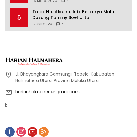
16 Maret 2020
4
Tolak Hasil Munaslub, Berkarya Malut
5
Dukung Tommy Soeharto
17 Juli 2020
4
Jl. Bhayangkara Gamsungi-Tobelo, Kabupaten
Halmahera Utara. Provinsi Maluku Utara.
harianhalmahera@gmail.com
k