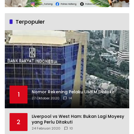
Terpopuler
Nomor Rekening Pelaku UMKM Diblokir
1
27 Oktober 2020
14
Liverpool vs West Ham: Bukan Lagi Moyesy
2
yang Perlu Ditakuti
24 Februari 2020
10