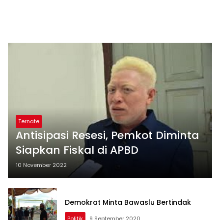
Ternate
Antisipasi Resesi, Pemkot Diminta
Siapkan Fiskal di APBD
10 November 2022
Demokrat Minta Bawaslu Bertindak
Politik
9 September 2020