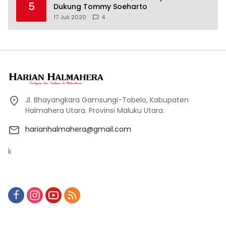
5
Dukung Tommy Soeharto
17 Juli 2020
4
Jl. Bhayangkara Gamsungi-Tobelo, Kabupaten
Halmahera Utara. Provinsi Maluku Utara.
harianhalmahera@gmail.com
k