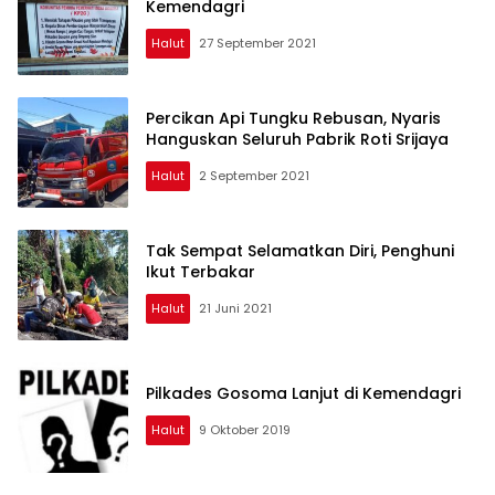
Kemendagri
Halut
27 September 2021
Percikan Api Tungku Rebusan, Nyaris
Hanguskan Seluruh Pabrik Roti Srijaya
Halut
2 September 2021
Tak Sempat Selamatkan Diri, Penghuni
Ikut Terbakar
Halut
21 Juni 2021
Pilkades Gosoma Lanjut di Kemendagri
Halut
9 Oktober 2019