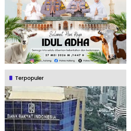
Terpopuler