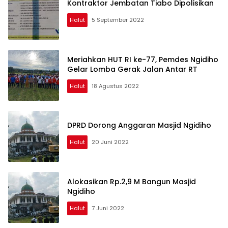
Kontraktor Jembatan Tiabo Dipolisikan
Halut
5 September 2022
Meriahkan HUT RI ke-77, Pemdes Ngidiho
Gelar Lomba Gerak Jalan Antar RT
Halut
18 Agustus 2022
DPRD Dorong Anggaran Masjid Ngidiho
Halut
20 Juni 2022
Alokasikan Rp.2,9 M Bangun Masjid
Ngidiho
Halut
7 Juni 2022