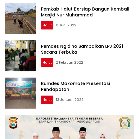
Pemkab Halut Bersiap Bangun Kembali
Masjid Nur Muhammad
Halut
6 Juni 2022
Pemdes Ngidiho Sampaikan LPJ 2021
Secara Terbuka
Halut
2 Februari 2022
Bumdes Makomote Presentasi
Pendapatan
Halut
13 Januari 2022