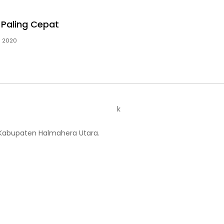
 Paling Cepat
il 2020
k
 Kabupaten Halmahera Utara.