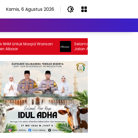
Kamis, 6 Agustus 2026
Untuk Masjid Warisan
Selamat Jalan Sang Inspirator, Selamat
aar
Jalan Abangku Yuslam Idris