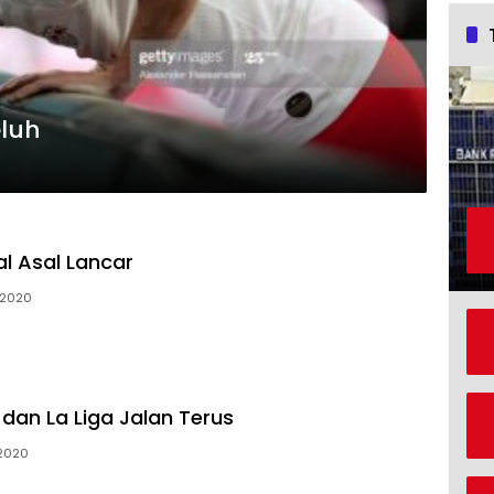
luh
al Asal Lancar
 2020
 dan La Liga Jalan Terus
 2020