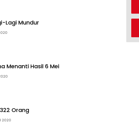
gi-Lagi Mundur
2020
Menanti Hasil 6 Mei
2020
 322 Orang
il 2020