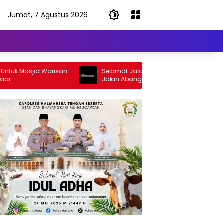
Jumat, 7 Agustus 2026
 Masjid Warisan
Selamat Jalan Sang Inspirator, Selamat
Jalan Abangku Yuslam Idris