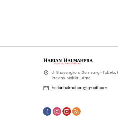
Jl. Bhayangkara Gamsungi-Tobelo,
Provinsi Maluku Utara.
harianhalmahera@gmail.com