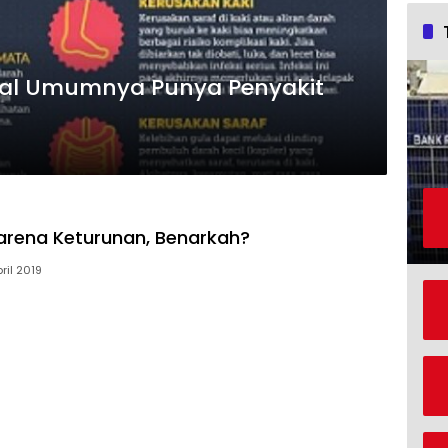
gal Umumnya Punya Penyakit
arena Keturunan, Benarkah?
ril 2019