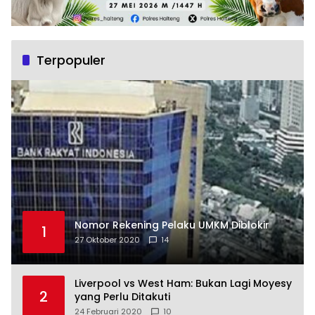
Terpopuler
Nomor Rekening Pelaku UMKM Diblokir
1
27 Oktober 2020
14
Liverpool vs West Ham: Bukan Lagi Moyesy
2
yang Perlu Ditakuti
24 Februari 2020
10