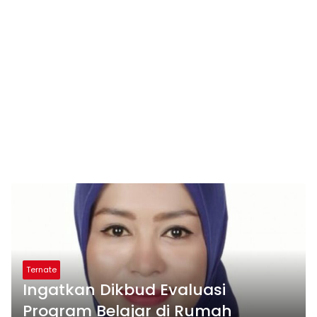
Ternate
Ingatkan Dikbud Evaluasi
Program Belajar di Rumah