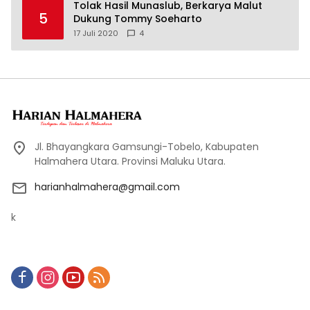
Tolak Hasil Munaslub, Berkarya Malut
5
Dukung Tommy Soeharto
17 Juli 2020
4
Jl. Bhayangkara Gamsungi-Tobelo, Kabupaten
Halmahera Utara. Provinsi Maluku Utara.
harianhalmahera@gmail.com
k