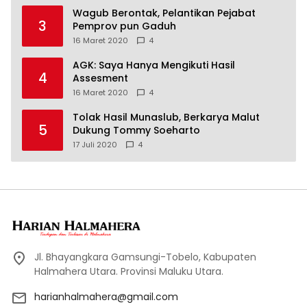
Wagub Berontak, Pelantikan Pejabat
3
Pemprov pun Gaduh
16 Maret 2020
4
AGK: Saya Hanya Mengikuti Hasil
4
Assesment
16 Maret 2020
4
Tolak Hasil Munaslub, Berkarya Malut
5
Dukung Tommy Soeharto
17 Juli 2020
4
Jl. Bhayangkara Gamsungi-Tobelo, Kabupaten
Halmahera Utara. Provinsi Maluku Utara.
harianhalmahera@gmail.com