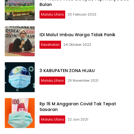
Bulan
Maluku Utara
20 Februari 2023
IDI Malut Imbau Warga Tidak Panik
Kesehatan
24 Oktober 2022
3 KABUPATEN ZONA HIJAU
Maluku Utara
29 November 2021
Rp 16 M Anggaran Covid Tak Tepat
Sasaran
Maluku Utara
22 Juni 2021