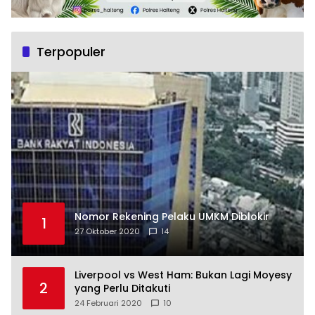
Terpopuler
Nomor Rekening Pelaku UMKM Diblokir
1
27 Oktober 2020
14
Liverpool vs West Ham: Bukan Lagi Moyesy
2
yang Perlu Ditakuti
24 Februari 2020
10