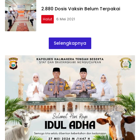
2.880 Dosis Vaksin Belum Terpakai
Halut
6 Mei 2021
Selengkapnya