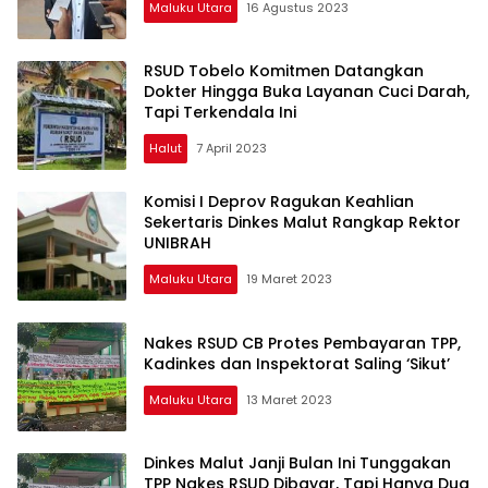
Maluku Utara
16 Agustus 2023
RSUD Tobelo Komitmen Datangkan
Dokter Hingga Buka Layanan Cuci Darah,
Tapi Terkendala Ini
Halut
7 April 2023
Komisi I Deprov Ragukan Keahlian
Sekertaris Dinkes Malut Rangkap Rektor
UNIBRAH
Maluku Utara
19 Maret 2023
Nakes RSUD CB Protes Pembayaran TPP,
Kadinkes dan Inspektorat Saling ‘Sikut’
Maluku Utara
13 Maret 2023
Dinkes Malut Janji Bulan Ini Tunggakan
TPP Nakes RSUD Dibayar, Tapi Hanya Dua