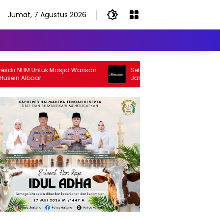
Jumat, 7 Agustus 2026
 NHM Untuk Masjid Warisan
Selamat Jalan Sang Inspirator, Sel
 Albaar
Jalan Abangku Yuslam Idris