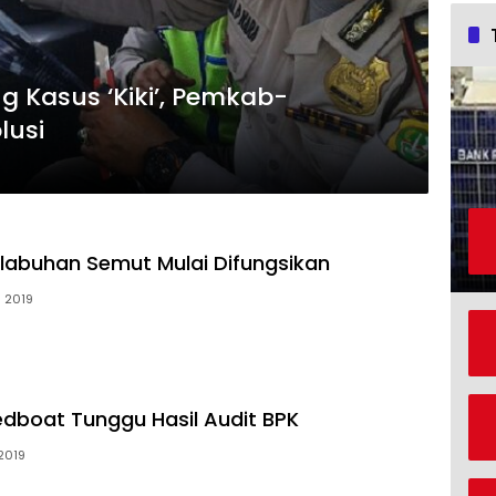
 Kasus ‘Kiki’, Pemkab-
lusi
elabuhan Semut Mulai Difungsikan
l 2019
dboat Tunggu Hasil Audit BPK
2019