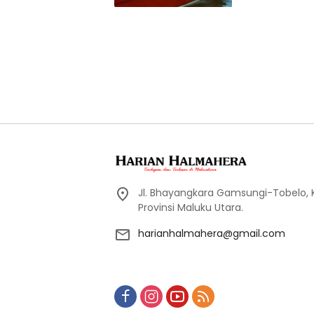
Jl. Bhayangkara Gamsungi-Tobelo,
Provinsi Maluku Utara.
harianhalmahera@gmail.com