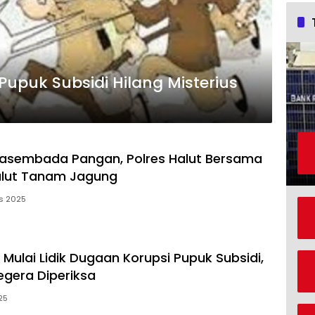
Pupuk Subsidi Hilang Misterius
asembada Pangan, Polres Halut Bersama
lut Tanam Jagung
s 2025
t Mulai Lidik Dugaan Korupsi Pupuk Subsidi,
egera Diperiksa
025