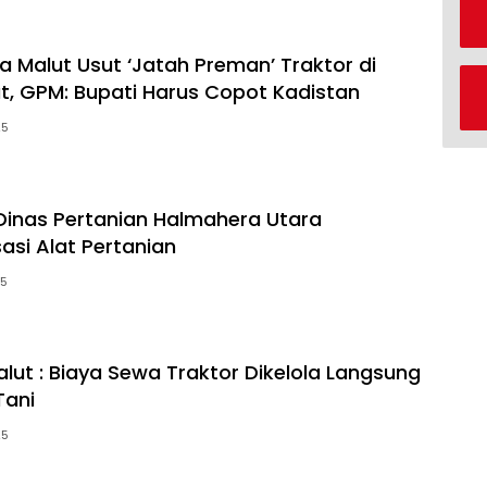
a Malut Usut ‘Jatah Preman’ Traktor di
ut, GPM: Bupati Harus Copot Kadistan
25
Dinas Pertanian Halmahera Utara
asi Alat Pertanian
25
alut : Biaya Sewa Traktor Dikelola Langsung
Tani
25