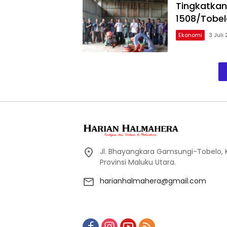
Tingkatkan
1508/Tobel
Ekonomi
3 Juli
Jl. Bhayangkara Gamsungi-Tobelo,
Provinsi Maluku Utara.
harianhalmahera@gmail.com