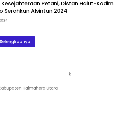
 Kesejahteraan Petani, Distan Halut-Kodim
o Serahkan Alsintan 2024
 2024
Selengkapnya
k
 Kabupaten Halmahera Utara.