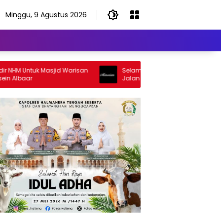
Minggu, 9 Agustus 2026
ntuk Masjid Warisan
Selamat Jalan Sang Inspirator, Selamat
ar
Jalan Abangku Yuslam Idris