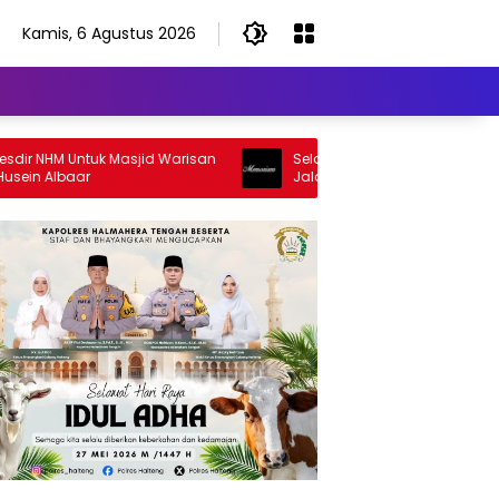
Kamis, 6 Agustus 2026
 NHM Untuk Masjid Warisan
Selamat Jalan Sang Inspirator, Sel
 Albaar
Jalan Abangku Yuslam Idris