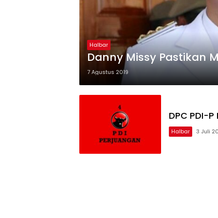
Halbar
Danny Missy Pastikan M
7 Agustus 2019
DPC PDI-P 
Halbar
3 Juli 2