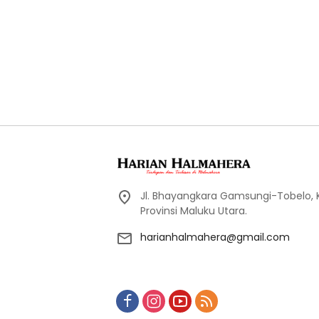
Jl. Bhayangkara Gamsungi-Tobelo,
Provinsi Maluku Utara.
harianhalmahera@gmail.com