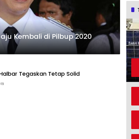
aju Kembali di Pilbup 2020
Halbar Tegaskan Tetap Solid
019