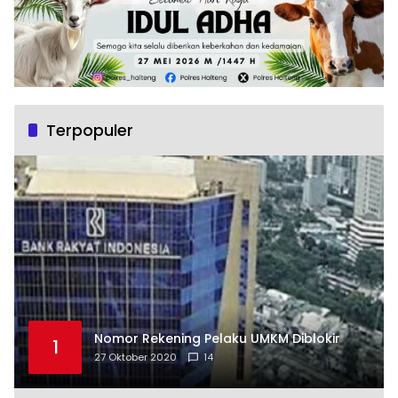
Terpopuler
Nomor Rekening Pelaku UMKM Diblokir
1
27 Oktober 2020
14