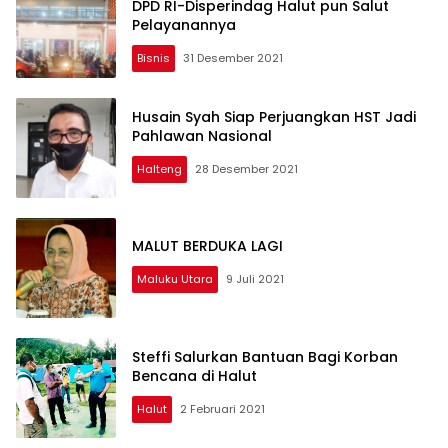
DPD RI-Disperindag Halut pun Salut
Pelayanannya
Bisnis
31 Desember 2021
Husain Syah Siap Perjuangkan HST Jadi
Pahlawan Nasional
Halteng
28 Desember 2021
MALUT BERDUKA LAGI
Maluku Utara
9 Juli 2021
Steffi Salurkan Bantuan Bagi Korban
Bencana di Halut
Halut
2 Februari 2021