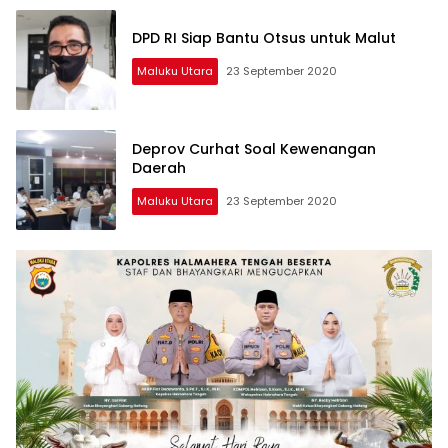
DPD RI Siap Bantu Otsus untuk Malut
Maluku Utara
23 September 2020
Deprov Curhat Soal Kewenangan
Daerah
Maluku Utara
23 September 2020