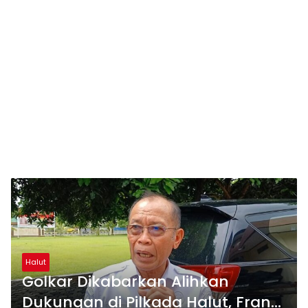
Halut
Golkar Dikabarkan Alihkan
Dukungan di Pilkada Halut, Frans: