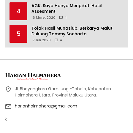
AGK: Saya Hanya Mengikuti Hasil
4
Assesment
16 Maret 2020
4
Tolak Hasil Munaslub, Berkarya Malut
5
Dukung Tommy Soeharto
17 Juli 2020
4
Jl. Bhayangkara Gamsungi-Tobelo, Kabupaten
Halmahera Utara. Provinsi Maluku Utara.
harianhalmahera@gmail.com
k