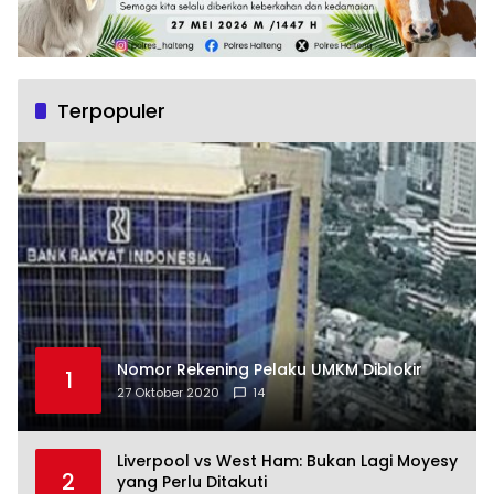
Terpopuler
Nomor Rekening Pelaku UMKM Diblokir
1
27 Oktober 2020
14
Liverpool vs West Ham: Bukan Lagi Moyesy
2
yang Perlu Ditakuti