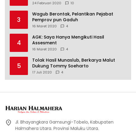
24 Februari 2020
10
Wagub Berontak, Pelantikan Pejabat
3
Pemprov pun Gaduh
16 Maret 2020
4
AGK: Saya Hanya Mengikuti Hasil
4
Assesment
16 Maret 2020
4
Tolak Hasil Munaslub, Berkarya Malut
5
Dukung Tommy Soeharto
17 Juli 2020
4
Jl. Bhayangkara Gamsungi-Tobelo, Kabupaten
Halmahera Utara. Provinsi Maluku Utara.