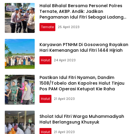
Halal Bihalal Bersama Personel Polres
Ternate, AKBP. Andik: Jadikan
Pengamanan Idul Fitri Sebagai Ladang
Amal
Ternate
25 April 2023
Karyawan PTNHM Di Gosowong Rayakan
Hari Kemenangan Idul Fitri 1444 Hijriah
Halut
24 April 2023
Pastikan Idul Fitri Nyaman, Dandim
1508/Tobelo dan Kapolres Halut Tinjau
Pos PAM Operasi Ketupat Kie Raha
Halut
21 April 2023
Sholat Idul Fitri Warga Muhammadiyah
Halut Berlangsung Khusyuk
Halut
21 April 2023