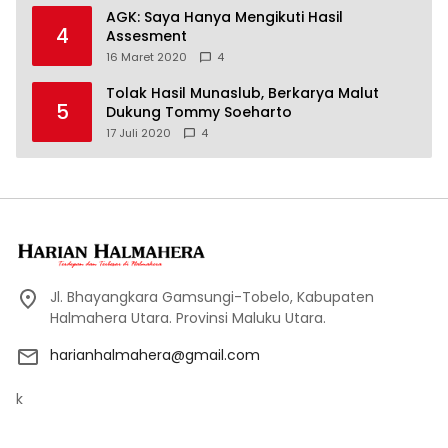
AGK: Saya Hanya Mengikuti Hasil
4
Assesment
16 Maret 2020
4
Tolak Hasil Munaslub, Berkarya Malut
5
Dukung Tommy Soeharto
17 Juli 2020
4
Jl. Bhayangkara Gamsungi-Tobelo, Kabupaten
Halmahera Utara. Provinsi Maluku Utara.
harianhalmahera@gmail.com
k