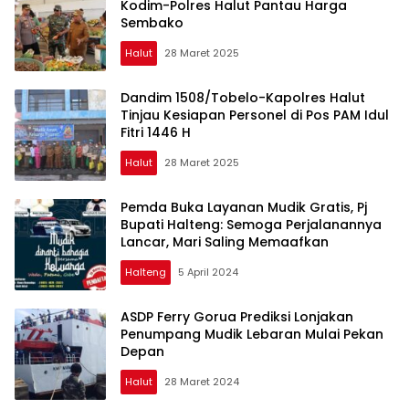
Kodim-Polres Halut Pantau Harga
Sembako
Halut
28 Maret 2025
Dandim 1508/Tobelo-Kapolres Halut
Tinjau Kesiapan Personel di Pos PAM Idul
Fitri 1446 H
Halut
28 Maret 2025
Pemda Buka Layanan Mudik Gratis, Pj
Bupati Halteng: Semoga Perjalanannya
Lancar, Mari Saling Memaafkan
Halteng
5 April 2024
ASDP Ferry Gorua Prediksi Lonjakan
Penumpang Mudik Lebaran Mulai Pekan
Depan
Halut
28 Maret 2024