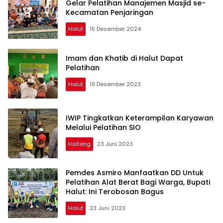
Gelar Pelatihan Manajemen Masjid se-
Kecamatan Penjaringan
Halut
15 Desember 2024
Imam dan Khatib di Halut Dapat
Pelatihan
Halut
19 Desember 2023
IWIP Tingkatkan Keterampilan Karyawan
Melalui Pelatihan SIO
Halteng
23 Juni 2023
Pemdes Asmiro Manfaatkan DD Untuk
Pelatihan Alat Berat Bagi Warga, Bupati
Halut: Ini Terobosan Bagus
Halut
23 Juni 2023