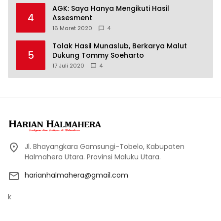
AGK: Saya Hanya Mengikuti Hasil
4
Assesment
16 Maret 2020
4
Tolak Hasil Munaslub, Berkarya Malut
5
Dukung Tommy Soeharto
17 Juli 2020
4
Jl. Bhayangkara Gamsungi-Tobelo, Kabupaten
Halmahera Utara. Provinsi Maluku Utara.
harianhalmahera@gmail.com
k